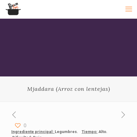
Mjaddara (Arroz con lentejas)
0
Ingrediente principal:
Legumbres.
Tiempo:
Alto.