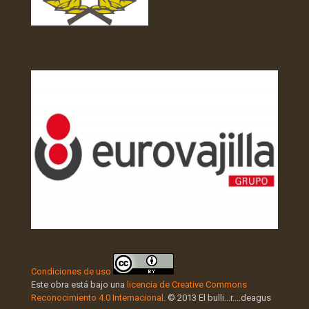
Condiciones de uso
Este obra está bajo una
licencia de Creative Commons
Reconocimiento 4.0 Internacional
. © 2013 El bulli...r....deagus