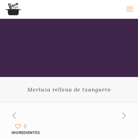
Merluza rellena de txangurro
0
INGREDIENTES