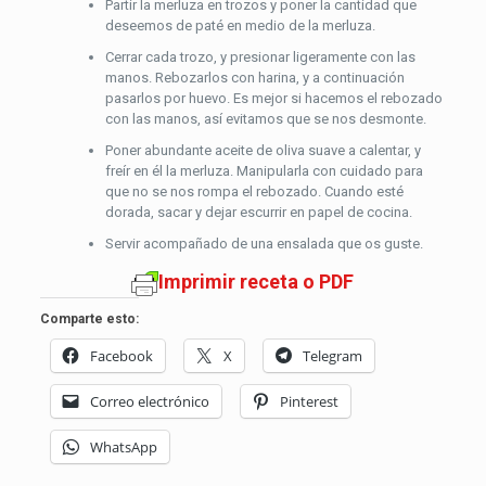
Partir la merluza en trozos y poner la cantidad que
deseemos de paté en medio de la merluza.
Cerrar cada trozo, y presionar ligeramente con las
manos. Rebozarlos con harina, y a continuación
pasarlos por huevo. Es mejor si hacemos el rebozado
con las manos, así evitamos que se nos desmonte.
Poner abundante aceite de oliva suave a calentar, y
freír en él la merluza. Manipularla con cuidado para
que no se nos rompa el rebozado. Cuando esté
dorada, sacar y dejar escurrir en papel de cocina.
Servir acompañado de una ensalada que os guste.
Imprimir receta o PDF
Comparte esto:
Facebook
X
Telegram
Correo electrónico
Pinterest
WhatsApp