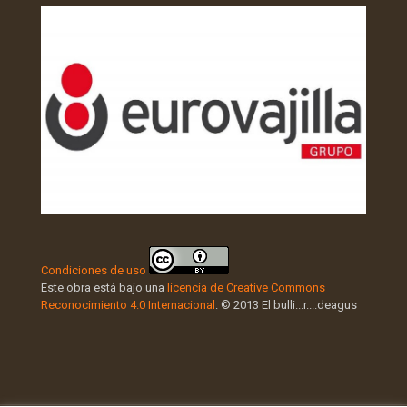
Condiciones de uso
Este obra está bajo una
licencia de Creative Commons
Reconocimiento 4.0 Internacional
. © 2013 El bulli...r....deagus