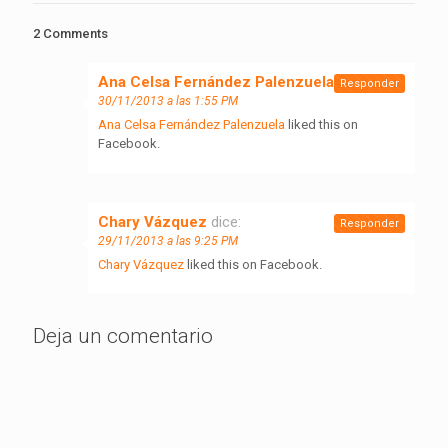
2 Comments
Ana Celsa Fernández Palenzuela
dice:
Responder
30/11/2013 a las 1:55 PM
Ana Celsa Fernández Palenzuela
liked this on
Facebook.
Chary Vázquez
dice:
Responder
29/11/2013 a las 9:25 PM
Chary Vázquez
liked this on Facebook.
Deja un comentario