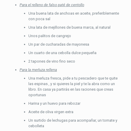
Para el relleno de falso paté de centollo
Una buena lata de anchoas en aceite, preferiblemente
con poca sal
Una lata de mejillones de buena marca, al natural
Unos palitos de cangrejo
Un par de cucharadas de mayonesa
Un cuarto de una cebolla dulce pequeña
2 tapones de vino fino seco
Para la merluza rellena
Una merluza fresca, pide a tu pescadero que te quite
las espinas , y si quieres la piel y te la abra como un
libro. En casa ya partirás en las raciones que creas
oportunas
Harina y un huevo para rebozar
Aceite de oliva virgen extra
Un surtido de lechugas para acompañar, un tomate y
cebolleta