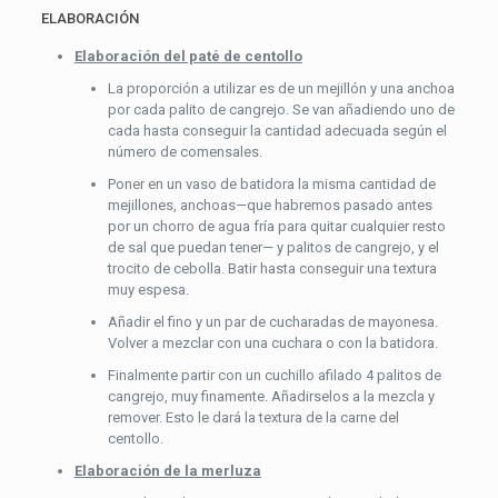
ELABORACIÓN
Elaboración del paté de centollo
La proporción a utilizar es de un mejillón y una anchoa
por cada palito de cangrejo. Se van añadiendo uno de
cada hasta conseguir la cantidad adecuada según el
número de comensales.
Poner en un vaso de batidora la misma cantidad de
mejillones, anchoas—que habremos pasado antes
por un chorro de agua fría para quitar cualquier resto
de sal que puedan tener— y palitos de cangrejo, y el
trocito de cebolla. Batir hasta conseguir una textura
muy espesa.
Añadir el fino y un par de cucharadas de mayonesa.
Volver a mezclar con una cuchara o con la batidora.
Finalmente partir con un cuchillo afilado 4 palitos de
cangrejo, muy finamente. Añadirselos a la mezcla y
remover. Esto le dará la textura de la carne del
centollo.
Elaboración de la merluza