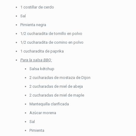
1 costillar de cerdo
Sal
Pimienta negra
1/2 cucharadita de tomillo en polvo
1/2 cucharadita de comino en polvo
1 cucharadita de paprika
Para la salsa BBQ:
Salsa kétchup
2 cucharadas de mostaza de Dijon
2 cucharadas de miel de abeja
2 cucharadas de miel de maple
Mantequilla clarificada
Azúcar morena
Sal
Pimienta