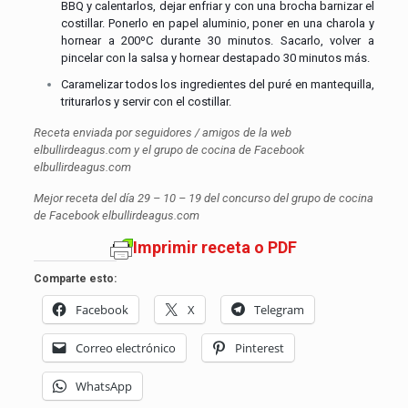
BBQ y calentarlos, dejar enfriar y con una brocha barnizar el
costillar. Ponerlo en papel aluminio, poner en una charola y
hornear a 200ºC durante 30 minutos. Sacarlo, volver a
pincelar con la salsa y hornear destapado 30 minutos más.
Caramelizar todos los ingredientes del puré en mantequilla,
triturarlos y servir con el costillar.
Receta enviada por seguidores / amigos de la web
elbullirdeagus.com y el grupo de cocina de Facebook
elbullirdeagus.com
Mejor receta del día 29 – 10 – 19 del concurso del grupo de cocina
de Facebook elbullirdeagus.com
Imprimir receta o PDF
Comparte esto:
Facebook
X
Telegram
Correo electrónico
Pinterest
WhatsApp