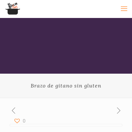
Brazo de gitano sin gluten
0