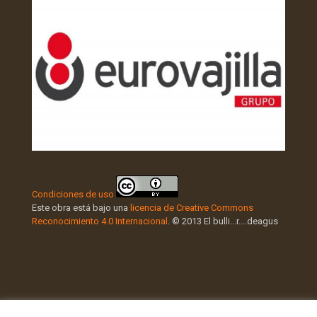
Condiciones de uso
Este obra está bajo una
licencia de Creative Commons
Reconocimiento 4.0 Internacional
. © 2013 El bulli...r....deagus