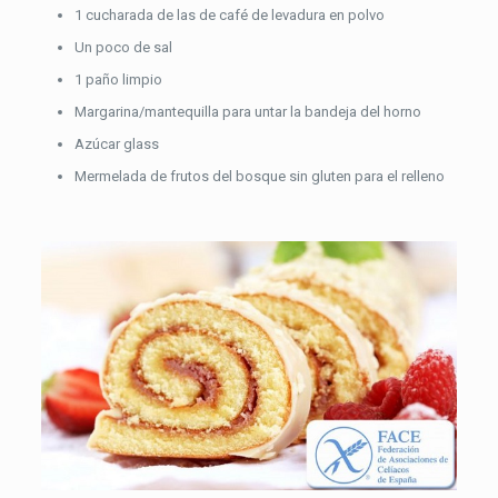
1 cucharada de las de café de levadura en polvo
Un poco de sal
1 paño limpio
Margarina/mantequilla para untar la bandeja del horno
Azúcar glass
Mermelada de frutos del bosque sin gluten para el relleno