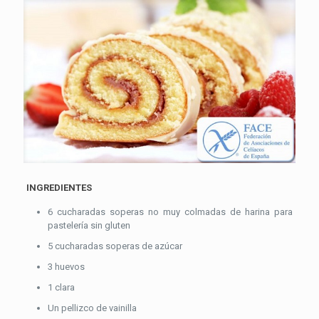
INGREDIENTES
6 cucharadas soperas no muy colmadas de harina para
pastelería sin gluten
5 cucharadas soperas de azúcar
3 huevos
1 clara
Un pellizco de vainilla