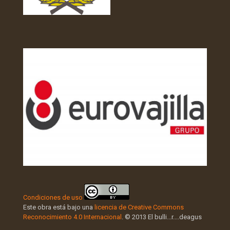
Condiciones de uso
Este obra está bajo una
licencia de Creative Commons
Reconocimiento 4.0 Internacional
. © 2013 El bulli...r....deagus