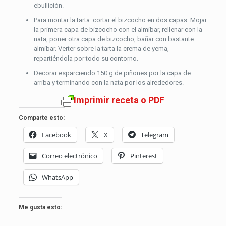
ebullición.
Para montar la tarta: cortar el bizcocho en dos capas. Mojar
la primera capa de bizcocho con el almíbar, rellenar con la
nata, poner otra capa de bizcocho, bañar con bastante
almíbar. Verter sobre la tarta la crema de yema,
repartiéndola por todo su contorno.
Decorar esparciendo 150 g de piñones por la capa de
arriba y terminando con la nata por los alrededores.
Imprimir receta o PDF
Comparte esto:
Facebook
X
Telegram
Correo electrónico
Pinterest
WhatsApp
Me gusta esto: