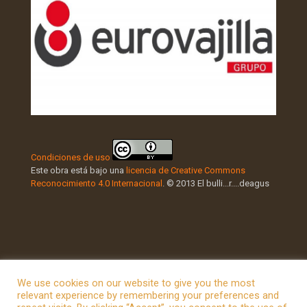
Condiciones de uso
Este obra está bajo una
licencia de Creative Commons
Reconocimiento 4.0 Internacional
. © 2013 El bulli...r....deagus
We use cookies on our website to give you the most
relevant experience by remembering your preferences and