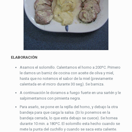
ELABORACIÓN
Asamos el solomillo. Calentamos el horno a 200ºC. Primero
le damos un barniz de cocina con aceite de oliva y miel,
hasta que no notemos el sabor de la miel (previamente
calentada en el micro durante 30 seg). Se barniza.
A continuación le doramos a fuego fuerte en una sartén y le
salpimentamos con pimienta negra.
Para asarlo, se pone en la rejilla del horno, y debajo la otra
bandeja para que caiga la salsa. (Si lo ponemos en la
bandeja cerrada, lo que esta debajo se cuece). Se hornea
durante 10 min. a 180ºC. El solomillo esta hecho cuando se
mete la punta del cuchillo y cuando se saca esta caliente.