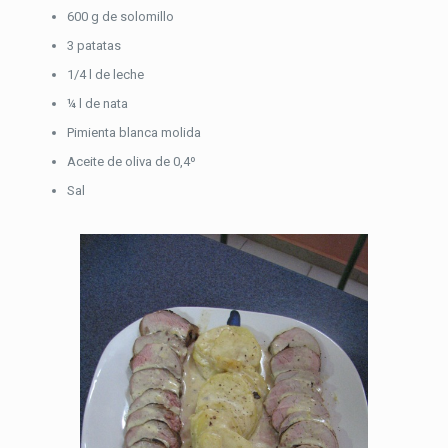
600 g de solomillo
3 patatas
1/4 l de leche
¼ l de nata
Pimienta blanca molida
Aceite de oliva de 0,4º
Sal