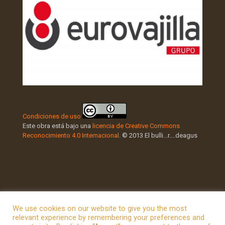
Condiciones de uso
Este obra está bajo una
licencia de Creative Commons
Reconocimiento 4.0 Internacional
. © 2013 El bulli...r....deagus
We use cookies on our website to give you the most
relevant experience by remembering your preferences and