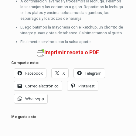
A continuación lavamos y troceamos la lechuga. Pelamos
las naranjas y las cortamos a gajos. Repartimos la lechuga
en los platos y encima colocamos las gambas, los
espárragos y los trozos de naranja.
Luego batimos la mayonesa con el ketchup, un chorrito de
vinagre y unas gotas de tabasco. Salpimentamos al gusto.
Finalmente servimos con la salsa aparte.
Imprimir receta o PDF
Comparte esto:
Facebook
X
Telegram
Correo electrónico
Pinterest
WhatsApp
Me gusta esto: