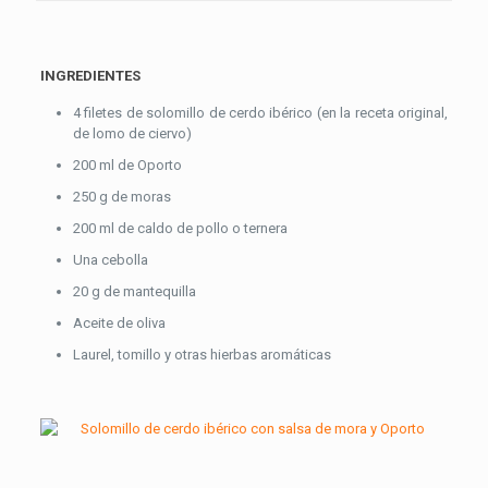
INGREDIENTES
4 filetes de solomillo de cerdo ibérico (en la receta original,
de lomo de ciervo)
200 ml de Oporto
250 g de moras
200 ml de caldo de pollo o ternera
Una cebolla
20 g de mantequilla
Aceite de oliva
Laurel, tomillo y otras hierbas aromáticas