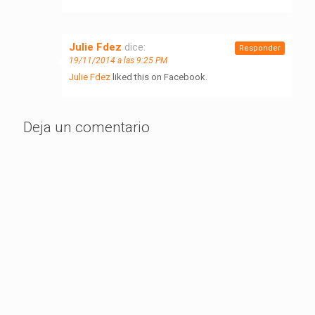
Julie Fdez
dice:
Responder
19/11/2014 a las 9:25 PM
Julie Fdez
liked this on Facebook.
Deja un comentario