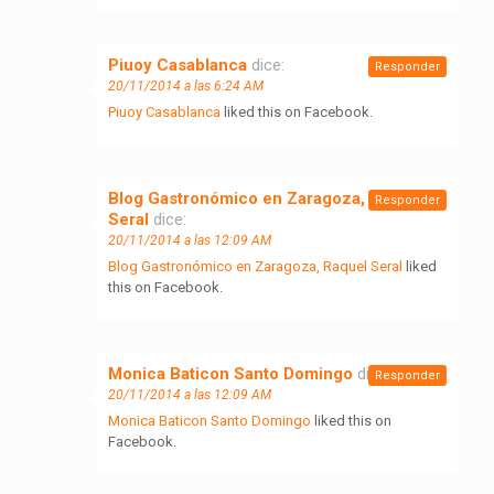
Piuoy Casablanca
dice:
Responder
20/11/2014 a las 6:24 AM
Piuoy Casablanca
liked this on Facebook.
Blog Gastronómico en Zaragoza, Raquel
Responder
Seral
dice:
20/11/2014 a las 12:09 AM
Blog Gastronómico en Zaragoza, Raquel Seral
liked
this on Facebook.
Monica Baticon Santo Domingo
dice:
Responder
20/11/2014 a las 12:09 AM
Monica Baticon Santo Domingo
liked this on
Facebook.