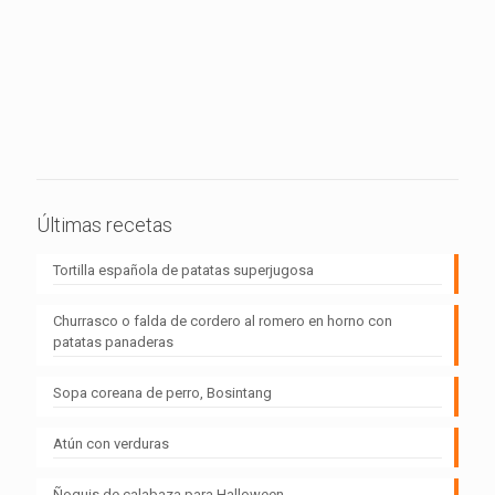
Últimas recetas
Tortilla española de patatas superjugosa
Churrasco o falda de cordero al romero en horno con
patatas panaderas
Sopa coreana de perro, Bosintang
Atún con verduras
Ñoquis de calabaza para Halloween