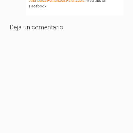
Ana Celsa Fernández Palenzuela
liked this on
Facebook.
Deja un comentario