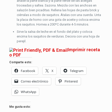
añade la parte blanca y la parte verde de las acelgas
troceadas y saltea. Sazona. Mezcla con las anchoas en
salazón bien picaditas. Rellena las hojas de pasta brick y
ciérralas a modo de saquitos. Átalas con una cuerda. Unta
la placa de horno con una gota de aceite y coloca encima
los saquitos. Hornea a 200ºC durante 4-5 minutos.
Sirve la salsa de leche en el fondo del plato y coloca
encima los saquitos de verduras. Decora con una hoja de
perejil.
Imprimir receta
o PDF
Comparte esto:
Facebook
X
Telegram
Correo electrónico
Pinterest
WhatsApp
Me gusta esto: