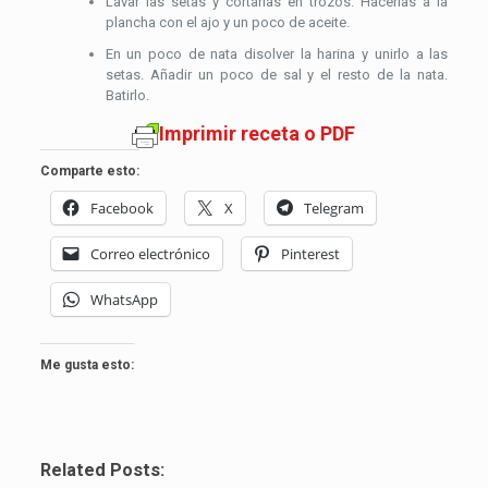
Lavar las setas y cortarlas en trozos. Hacerlas a la
plancha con el ajo y un poco de aceite.
En un poco de nata disolver la harina y unirlo a las
setas. Añadir un poco de sal y el resto de la nata.
Batirlo.
Imprimir receta o PDF
Comparte esto:
Facebook
X
Telegram
Correo electrónico
Pinterest
WhatsApp
Me gusta esto:
Related Posts: