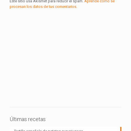
Este sitio usa Akismet para reducir el spam.
Aprende cómo se
procesan los datos de tus comentarios.
Últimas recetas