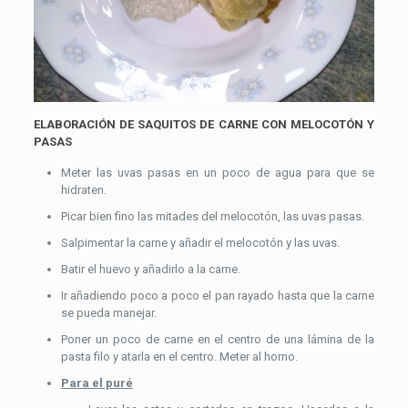
ELABORACIÓN DE SAQUITOS DE CARNE CON MELOCOTÓN Y
PASAS
Meter las uvas pasas en un poco de agua para que se
hidraten.
Picar bien fino las mitades del melocotón, las uvas pasas.
Salpimentar la carne y añadir el melocotón y las uvas.
Batir el huevo y añadirlo a la carne.
Ir añadiendo poco a poco el pan rayado hasta que la carne
se pueda manejar.
Poner un poco de carne en el centro de una lámina de la
pasta filo y atarla en el centro. Meter al horno.
Para el puré