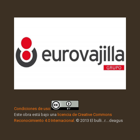
Condiciones de uso
Este obra está bajo una
licencia de Creative Commons
Reconocimiento 4.0 Internacional
. © 2013 El bulli...r....deagus