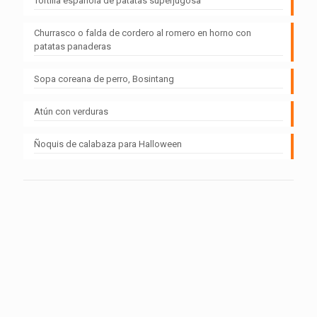
Tortilla española de patatas superjugosa
Churrasco o falda de cordero al romero en horno con
patatas panaderas
Sopa coreana de perro, Bosintang
Atún con verduras
Ñoquis de calabaza para Halloween