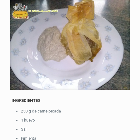
INGREDIENTES
250 g de carne picada
1 huevo
Sal
Pimienta