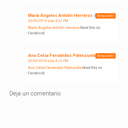
María Angeles Antolín Herreros
dice:
Responder
05/03/2014 a las 8:25 PM
María Angeles Antolín Herreros
liked this on
Facebook.
Ana Celsa Fernández Palenzuela
dice:
Responder
05/03/2014 a las 8:25 PM
Ana Celsa Fernández Palenzuela
liked this on
Facebook.
Deja un comentario