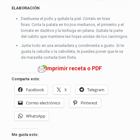
ELABORACIÓN
Deshuesa el pollo y quítale la piel. Córtalo en tiras
finas. Corta la patata en trozos medianos, el pimiento y el
tomate en daditos y la lechuga en juliana. Quítale la parte
del cabito que mantiene las hojas unidas de los canónigos.
Junta todo en una ensaladera y condimenta a gusto. Si te
gusta la cebolla o la cebolleta, le puedes poner que le va
de maravilla cortada bien finita.
Imprimir receta o PDF
Comparte esto:
Facebook
X
Telegram
Correo electrónico
Pinterest
WhatsApp
Me gusta esto: