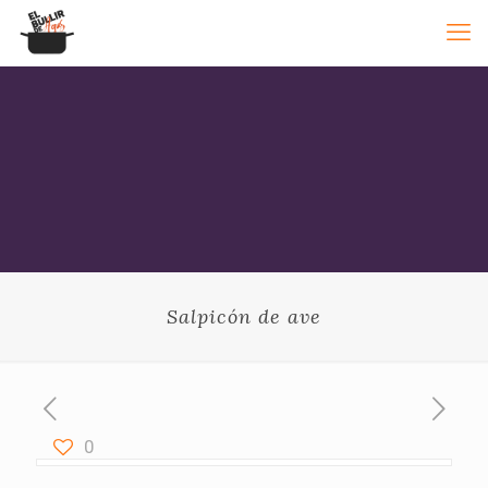
Salpicón de ave
0