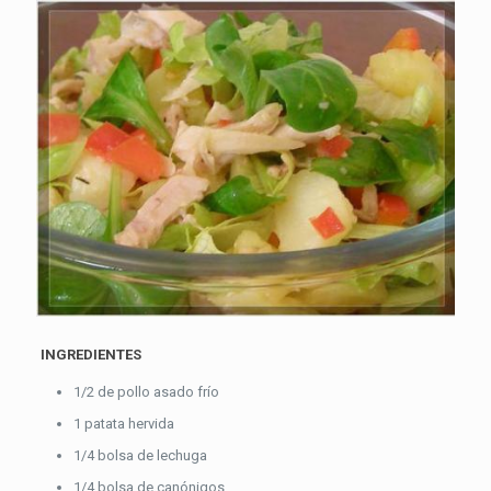
INGREDIENTES
1/2 de pollo asado frío
1 patata hervida
1/4 bolsa de lechuga
1/4 bolsa de canónigos