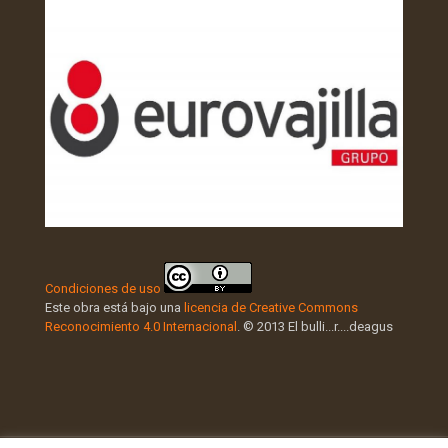
Condiciones de uso
Este obra está bajo una
licencia de Creative Commons
Reconocimiento 4.0 Internacional
. © 2013 El bulli...r....deagus