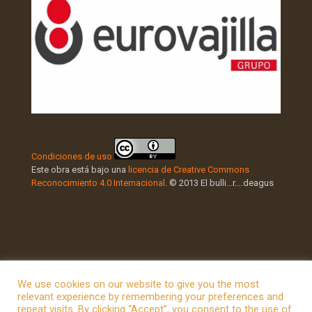
Condiciones de uso
Este obra está bajo una
licencia de Creative Commons
Reconocimiento 4.0 Internacional
. © 2013 El bulli...r....deagus
We use cookies on our website to give you the most
relevant experience by remembering your preferences and
repeat visits. By clicking “Accept”, you consent to the use of