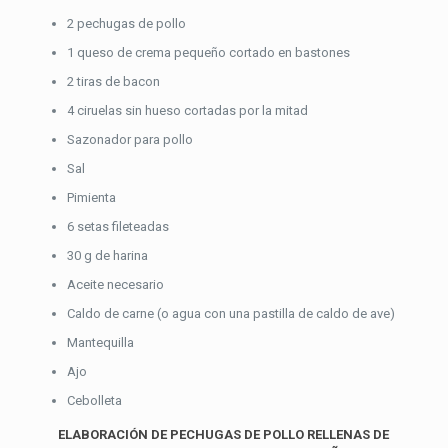
2 pechugas de pollo
1 queso de crema pequeño cortado en bastones
2 tiras de bacon
4 ciruelas sin hueso cortadas por la mitad
Sazonador para pollo
Sal
Pimienta
6 setas fileteadas
30 g de harina
Aceite necesario
Caldo de carne (o agua con una pastilla de caldo de ave)
Mantequilla
Ajo
Cebolleta
ELABORACIÓN DE PECHUGAS DE POLLO RELLENAS DE