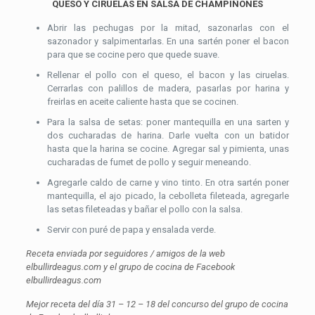
QUESO Y CIRUELAS EN SALSA DE CHAMPIÑONES
Abrir las pechugas por la mitad, sazonarlas con el
sazonador y salpimentarlas. En una sartén poner el bacon
para que se cocine pero que quede suave.
Rellenar el pollo con el queso, el bacon y las ciruelas.
Cerrarlas con palillos de madera, pasarlas por harina y
freirlas en aceite caliente hasta que se cocinen.
Para la salsa de setas: poner mantequilla en una sarten y
dos cucharadas de harina. Darle vuelta con un batidor
hasta que la harina se cocine. Agregar sal y pimienta, unas
cucharadas de fumet de pollo y seguir meneando.
Agregarle caldo de carne y vino tinto. En otra sartén poner
mantequilla, el ajo picado, la cebolleta fileteada, agregarle
las setas fileteadas y bañar el pollo con la salsa.
Servir con puré de papa y ensalada verde.
Receta enviada por seguidores / amigos de la web
elbullirdeagus.com y el grupo de cocina de Facebook
elbullirdeagus.com
Mejor receta del día 31 – 12 – 18 del concurso del grupo de cocina