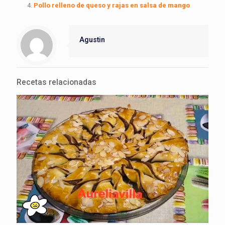
Pollo relleno de queso y rajas en salsa de mango
Agustin
Recetas relacionadas