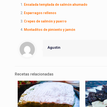
Ensalada templada de salmón ahumado
Esparragos rellenos
Crepes de salmón y puerro
Montaditos de pimiento y jamón
Agustin
Recetas relacionadas