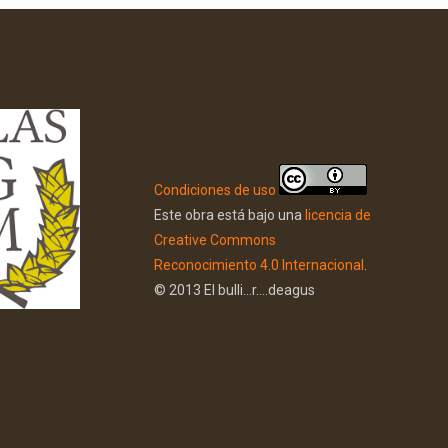
Condiciones de uso
Este obra está bajo una
licencia de
Creative Commons
Reconocimiento 4.0 Internacional
.
© 2013 El bulli...r....deagus