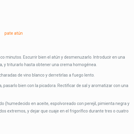
nco minutos. Escurrir bien el atún y desmenuzarlo. Introducir en una
choa, y triturarlo hasta obtener una crema homogénea.
ucharadas de vino blanco y derretirlas a fuego lento.
a, pasarlo bien con la picadora. Rectificar de sal y aromatizar con una
ado (humedecido en aceite, espolvoreado con perejil, pimienta negra y
dos extremos, y dejar que cuaje en el frigorífico durante tres o cuatro