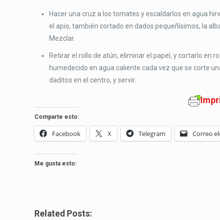
Hacer una cruz a los tomates y escaldarlos en agua hirv
el apio, también cortado en dados pequeñísimos, la alba
Mezclar.
Retirar el rollo de atún, eliminar el papel, y cortarlo en
humedecido en agua caliente cada vez que se corte una 
daditos en el centro, y servir.
Impr
Comparte esto:
Facebook
X
Telegram
Correo el
Me gusta esto:
Related Posts: