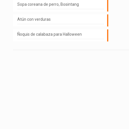
Sopa coreana de perro, Bosintang
Atún con verduras
Ñoquis de calabaza para Halloween