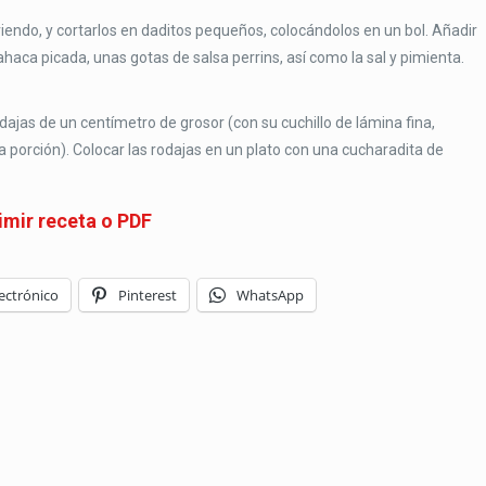
iendo, y cortarlos en daditos pequeños, colocándolos en un bol. Añadir
haca picada, unas gotas de salsa perrins, así como la sal y pimienta.
 rodajas de un centímetro de grosor (con su cuchillo de lámina fina,
porción). Colocar las rodajas en un plato con una cucharadita de
imir receta o PDF
ectrónico
Pinterest
WhatsApp