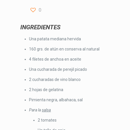
0
INGREDIENTES
Una patata mediana hervida
160 grs. de atún en conserva al natural
4 filetes de anchoa en aceite
Una cucharada de perejil picado
2 cucharadas de vino blanco
2 hojas de gelatina
Pimienta negra, albahaca, sal
Para la
salsa
2 tomates