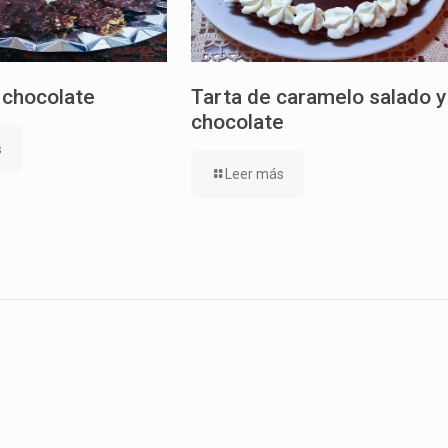
 chocolate
Tarta de caramelo salado y
chocolate
s
Leer más