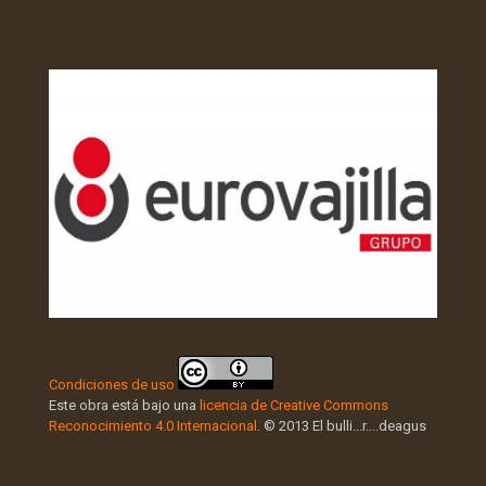
Condiciones de uso
Este obra está bajo una
licencia de Creative Commons
Reconocimiento 4.0 Internacional
. © 2013 El bulli...r....deagus