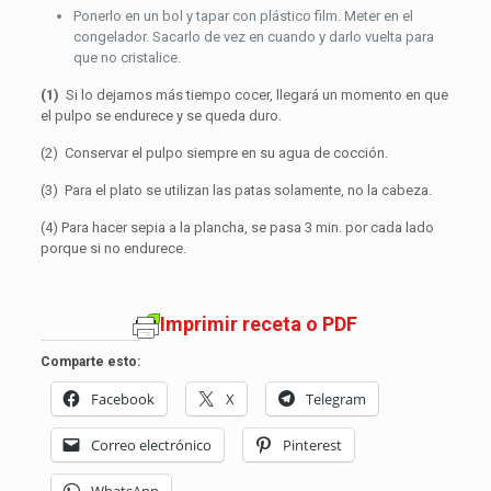
Ponerlo en un bol y tapar con plástico film. Meter en el
congelador. Sacarlo de vez en cuando y darlo vuelta para
que no cristalice.
(1)
Si lo dejamos más tiempo cocer, llegará un momento en que
el pulpo se endurece y se queda duro.
(2) Conservar el pulpo siempre en su agua de cocción.
(3) Para el plato se utilizan las patas solamente, no la cabeza.
(4) Para hacer sepia a la plancha, se pasa 3 min. por cada lado
porque si no endurece.
Imprimir receta o PDF
Comparte esto:
Facebook
X
Telegram
Correo electrónico
Pinterest