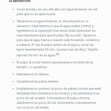
ELABORACIÓN
Cocer el pulpo en una olla alta con agua hirviendo sin sal
para que no se quite la piel:
Tendremos el agua hirviendo, lo introduciremos lo
sacamos. Esperaremos a que el agua vuelva a hervir, y
repetiremos la operación tres veces (esta operación es
muy importante para que el pulpo fije su piel). Tapamos
para que el agua hierva y cuando este hirviendo, volvemos
a meter la 4º vez el pulpo entero en el agua y cocer sin
tapar (exactamente 35 min., si pesa mas de 3kg.). Dejarlo
(1)
reposar 30 min. en su agua.
El pulpo al cocer merma exactamente a la mitad de su
tamaño. Lo sacamos.
Retiraremos la cabeza.
Sacaremos las patas enteras
Emplataremos: primero un poco de patata cocida que esté
templada (las cortaremos en trocitos, y las añadiremos un
poco de sal, aceite). Colocaremos el pulpo encima,
añadiremos un poco de sal, el pimentón y remataremos
con un poco de aceite.