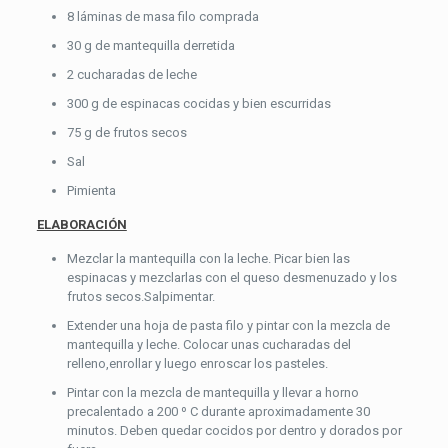
8 láminas de masa filo comprada
30 g de mantequilla derretida
2 cucharadas de leche
300 g de espinacas cocidas y bien escurridas
75 g de frutos secos
Sal
Pimienta
ELABORACIÓN
Mezclar la mantequilla con la leche. Picar bien las
espinacas y mezclarlas con el queso desmenuzado y los
frutos secos.Salpimentar.
Extender una hoja de pasta filo y pintar con la mezcla de
mantequilla y leche. Colocar unas cucharadas del
relleno,enrollar y luego enroscar los pasteles.
Pintar con la mezcla de mantequilla y llevar a horno
precalentado a 200 º C durante aproximadamente 30
minutos. Deben quedar cocidos por dentro y dorados por