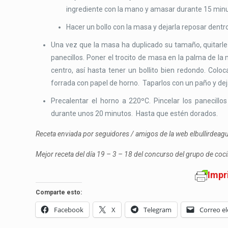
ingrediente con la mano y amasar durante 15 min
Hacer un bollo con la masa y dejarla reposar dent
Una vez que la masa ha duplicado su tamaño, quitarle e
panecillos. Poner el trocito de masa en la palma de la
centro, así hasta tener un bollito bien redondo. Coloc
forrada con papel de horno. Taparlos con un paño y de
Precalentar el horno a 220ºC. Pincelar los panecillo
durante unos 20 minutos. Hasta que estén dorados.
Receta enviada por seguidores / amigos de la web elbullirdea
Mejor receta del día 19 – 3 – 18 del concurso del grupo de co
Impr
Comparte esto:
Facebook
X
Telegram
Correo el