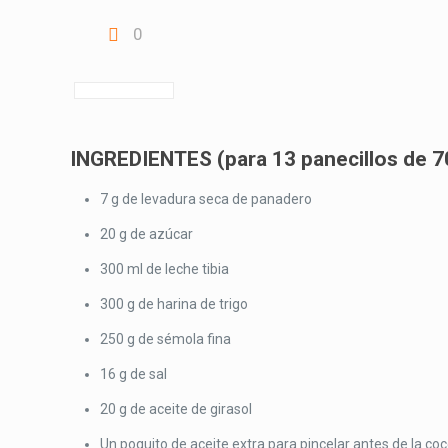
0
INGREDIENTES (para 13 panecillos de 
7 g de levadura seca de panadero
20 g de azúcar
300 ml de leche tibia
300 g de harina de trigo
250 g de sémola fina
16 g de sal
20 g de aceite de girasol
Un poquito de aceite extra para pincelar antes de la co