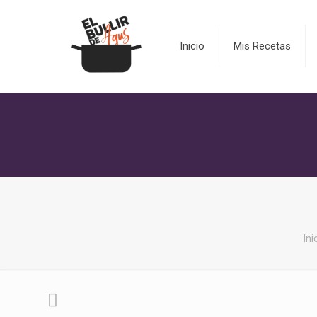
Inicio
Mis Recetas
Ini