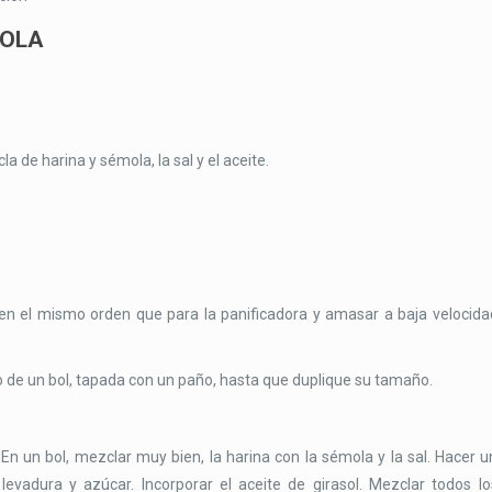
MOLA
cla de harina y sémola, la sal y el aceite.
s en el mismo orden que para la panificadora y amasar a baja velocida
ro de un bol, tapada con un paño, hasta que duplique su tamaño.
. En un bol, mezclar muy bien, la harina con la sémola y la sal. Hacer u
levadura y azúcar. Incorporar el aceite de girasol. Mezclar todos lo