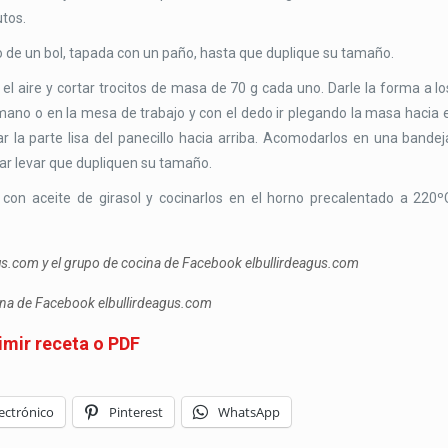
utos.
ro de un bol, tapada con un paño, hasta que duplique su tamaño.
l aire y cortar trocitos de masa de 70 g cada uno. Darle la forma a lo
 mano o en la mesa de trabajo y con el dedo ir plegando la masa hacia e
ar la parte lisa del panecillo hacia arriba. Acomodarlos en una bandej
jar levar que dupliquen su tamaño.
s con aceite de girasol y cocinarlos en el horno precalentado a 220º
gus.com y el grupo de cocina de Facebook elbullirdeagus.com
cina de Facebook elbullirdeagus.com
imir receta o PDF
ectrónico
Pinterest
WhatsApp