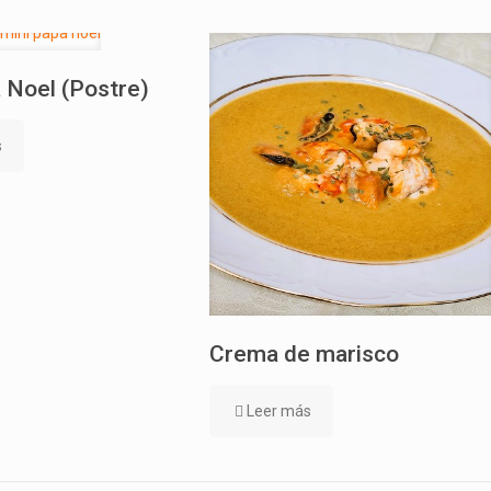
 Noel (Postre)
s
Crema de marisco
Leer más