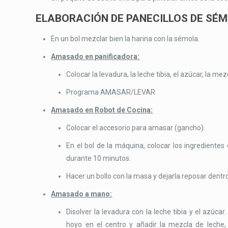
ELABORACIÓN DE PANECILLOS DE SÉ
En un bol mezclar bien la harina con la sémola.
Amasado en panificadora:
Colocar la levadura, la leche tibia, el azúcar, la mez
Programa AMASAR/LEVAR
Amasado en Robot de Cocina:
Colocar el accesorio para amasar (gancho).
En el bol de la máquina, colocar los ingrediente
durante 10 minutos.
Hacer un bollo con la masa y dejarla reposar dent
Amasado a mano:
Disolver la levadura con la leche tibia y el azúcar
hoyo en el centro y añadir la mezcla de leche, 