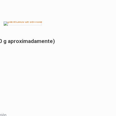
70 g aproximadamente)
cción