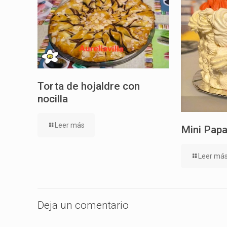
Torta de hojaldre con
nocilla
Leer más
Mini Papa
Leer má
Deja un comentario