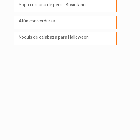
Sopa coreana de perro, Bosintang
Atún con verduras
Ñoquis de calabaza para Halloween