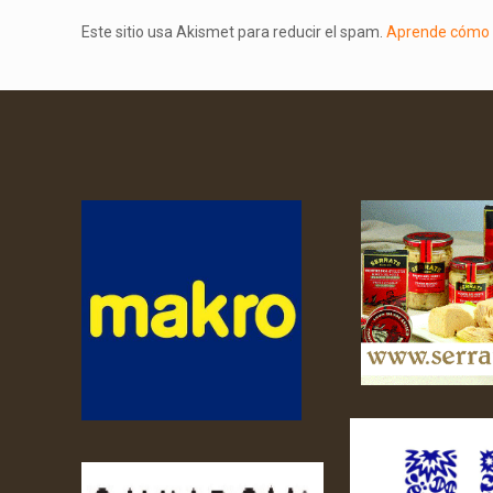
Este sitio usa Akismet para reducir el spam.
Aprende cómo s