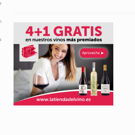
e
n
s