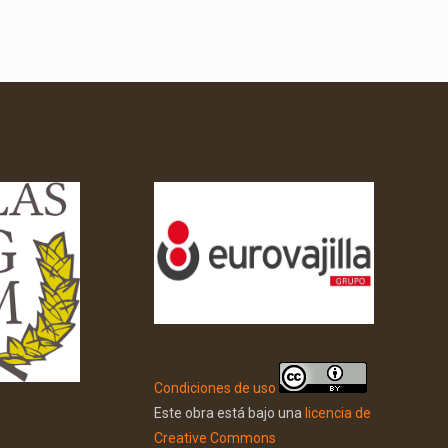
Condiciones de uso
Este obra está bajo una
licencia de
Creative Commons