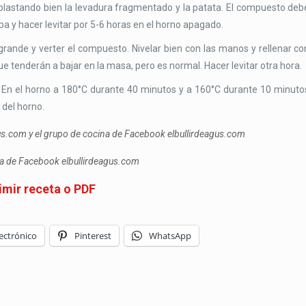
lastando bien la levadura fragmentado y la patata. El compuesto deb
 y hacer levitar por 5-6 horas en el horno apagado.
ande y verter el compuesto. Nivelar bien con las manos y rellenar co
 tenderán a bajar en la masa, pero es normal. Hacer levitar otra hora.
 En el horno a 180°C durante 40 minutos y a 160°C durante 10 minuto
 del horno.
gus.com y el grupo de cocina de Facebook elbullirdeagus.com
ina de Facebook elbullirdeagus.com
imir receta o PDF
ectrónico
Pinterest
WhatsApp