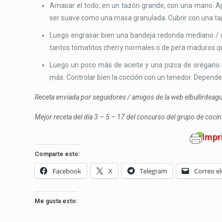
Amasar el todo, en un tazón grande, con una mano. Ap
ser suave como una masa granulada. Cubrir con una tapa
Luego engrasar bien una bandeja redonda mediano / gr
tantos tomatitos cherry normales o de pera maduros que
Luego un poco más de aceite y una pizca de orégano.
más. Controlar bien la cocción con un tenedor. Depende
Receta enviada por seguidores / amigos de la web elbullirdea
Mejor receta del día 3 – 5 – 17 del concurso del grupo de coc
Impr
Comparte esto:
Facebook
X
Telegram
Correo el
Me gusta esto: