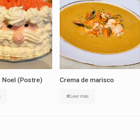
 Noel (Postre)
Crema de marisco
s
Leer más