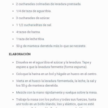
2 cucharadas colmadas de levadura prensada.
1/4 de taza de agua tibia.
3 cucharadas de azúcar.
1 1/2 cucharaditas de sal.
4 tazas de harina.
1 taza de leche tibia.
50 g de manteca derretida más lo que se necesite.
ELABORACIÓN
Disuelva en el agua tibia el azúcar y la levadura. Tape y
espere a que la levadura fermente (forme espuma).
Coloque la harina en un bol y hágale un hueco en el centro.
Vierta en el hueco la levadura fermentada, la leche, la sal y
los 50 g de manteca derretida.
Mezcle con la mano rápidamente y vuelque sobre la mesa.
Trabaje la masa con los puños y todas sus fuerzas, hasta
unir todo en un bollo blando, liso y elástico, que no esté