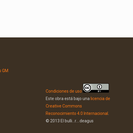
Condiciones de uso
Este obra está bajo una
licencia de
Creative Commons
Reconocimiento 4.0 Internacional
.
© 2013 El bulli...r....deagus