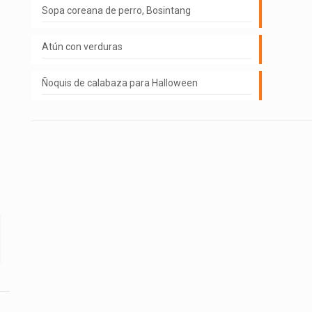
Sopa coreana de perro, Bosintang
Atún con verduras
Ñoquis de calabaza para Halloween