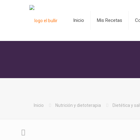
Inicio
Mis Recetas
C
Inicio
Nutrición y dietoterapia
Dietética y sa