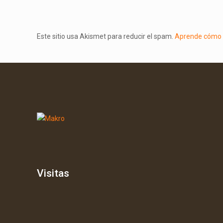
Este sitio usa Akismet para reducir el spam.
Aprende cómo s
Visitas