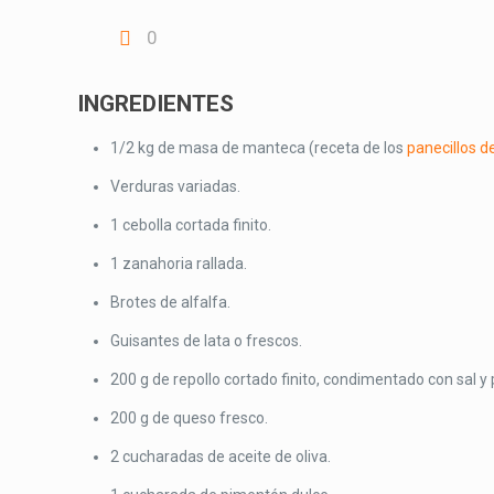
0
INGREDIENTES
1/2 kg de masa de manteca (receta de los
panecillos 
Verduras variadas.
1 cebolla cortada finito.
1 zanahoria rallada.
Brotes de alfalfa.
Guisantes de lata o frescos.
200 g de repollo cortado finito, condimentado con sal y
200 g de queso fresco.
2 cucharadas de aceite de oliva.