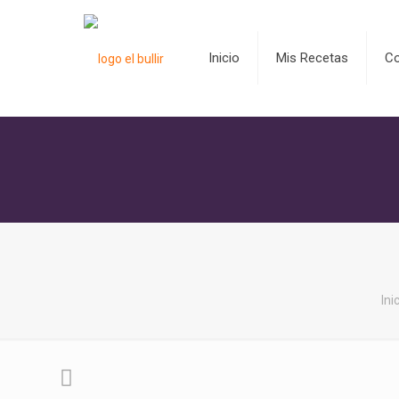
Inicio
Mis Recetas
C
Ini