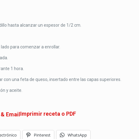
dillo hasta alcanzar un espesor de 1/2 cm.
n lado para comenzar a enrollar.
tada.
rante 1 hora.
nar con una feta de queso, insertado entre las capas superiores.
ón y aceite.
Imprimir receta o PDF
ectrónico
Pinterest
WhatsApp