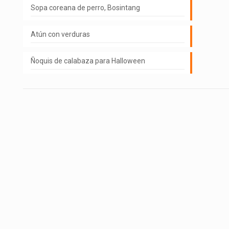
Sopa coreana de perro, Bosintang
Atún con verduras
Ñoquis de calabaza para Halloween