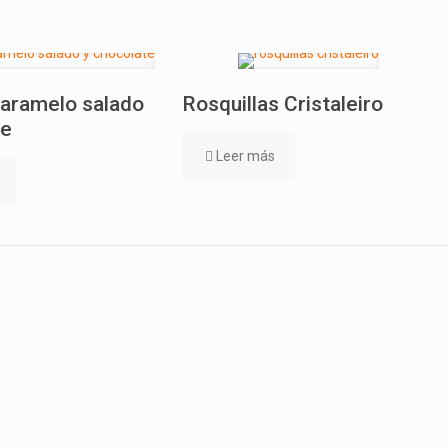
caramelo salado
Rosquillas Cristaleiro
te
Leer más