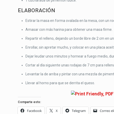
1 cucharada de pimentón dulce.
ELABORACIÓN
Estirar la masa en forma ovalada en la mesa, con un ro
Amasar con más harina para obtener una masa firme.
Repartir el relleno, dejando un borde libre de 2 cm en u
Enrollar, sin apretar mucho, y colocar en una placa acei
Dejar leudar unos minutos y hornear a fuego medio, du
Cortar al día siguiente unas rodajas de 7 cm para relle
Levantar la de arriba y pintar con una mezcla de piment
Llevar al horno para que se derrita el queso.
Comparte esto:
Facebook
X
Telegram
Correo el