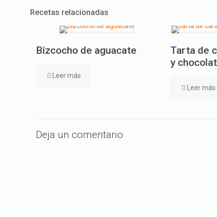
Recetas relacionadas
Bizcocho de aguacate
Tarta de 
y chocola
Leer más
Leer más
Deja un comentario