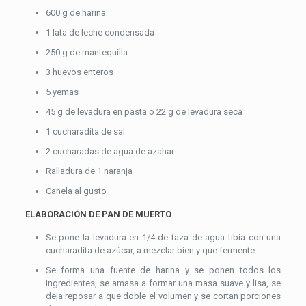
600 g de harina
1 lata de leche condensada
250 g de mantequilla
3 huevos enteros
5 yemas
45 g de levadura en pasta o 22 g de levadura seca
1 cucharadita de sal
2 cucharadas de agua de azahar
Ralladura de 1 naranja
Canela al gusto
ELABORACIÓN DE PAN DE MUERTO
Se pone la levadura en 1/4 de taza de agua tibia con una
cucharadita de azúcar, a mezclar bien y que fermente.
Se forma una fuente de harina y se ponen todos los
ingredientes, se amasa a formar una masa suave y lisa, se
deja reposar a que doble el volumen y se cortan porciones