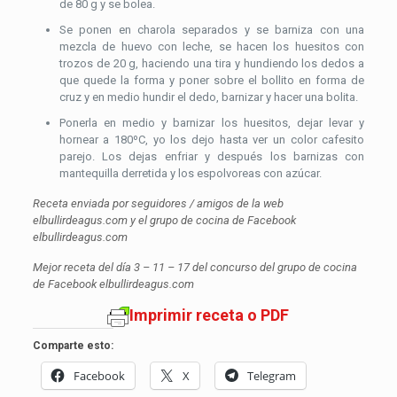
de 80 g y se bolea.
Se ponen en charola separados y se barniza con una
mezcla de huevo con leche, se hacen los huesitos con
trozos de 20 g, haciendo una tira y hundiendo los dedos a
que quede la forma y poner sobre el bollito en forma de
cruz y en medio hundir el dedo, barnizar y hacer una bolita.
Ponerla en medio y barnizar los huesitos, dejar levar y
hornear a 180ºC, yo los dejo hasta ver un color cafesito
parejo. Los dejas enfriar y después los barnizas con
mantequilla derretida y los espolvoreas con azúcar.
Receta enviada por seguidores / amigos de la web
elbullirdeagus.com y el grupo de cocina de Facebook
elbullirdeagus.com
Mejor receta del día 3 – 11 – 17 del concurso del grupo de cocina
de Facebook elbullirdeagus.com
Imprimir receta o PDF
Comparte esto:
Facebook
X
Telegram