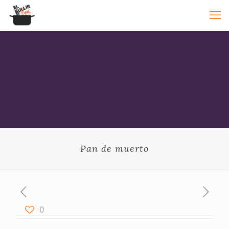
Pan de muerto
0