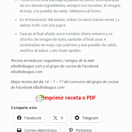
de los demás ingredientes, excepto los tomates, el vinagre,
el mojo y la pastilla de caldo. Metemos al horno.
En el transcurso del asado, volteo la carne (varias veces ) y
salseo todo con sus jugos.
Casi ya al final añado unos tomates cherry enteros y un
chorrito de vinagre de sidra, también al final unas 4
cucharadas de mojo rojo palmero y una pastilla de caldo,
rectifico el sabor. Listo buen apetito.
Receta enviada por seguidores / amigos de la web
elbullirdeagus.com y el grupo de cocina de Facebook
elbullirdeagus.com
Mejor receta del día 14 – 7 – 17 del concurso del grupo de cocina
de Facebook elbullirdeagus.com
Imprimir receta o PDF
Comparte esto:
Facebook
X
Telegram
Correo electrónico
Pinterest