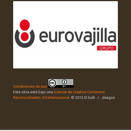
Condiciones de uso
Este obra está bajo una
licencia de Creative Commons
Reconocimiento 4.0 Internacional
. © 2013 El bulli...r....deagus