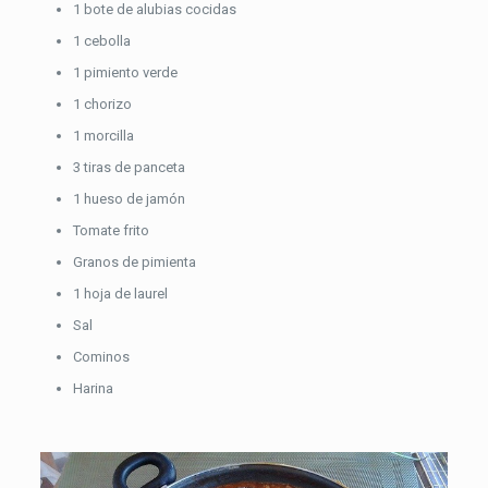
1 bote de alubias cocidas
1 cebolla
1 pimiento verde
1 chorizo
1 morcilla
3 tiras de panceta
1 hueso de jamón
Tomate frito
Granos de pimienta
1 hoja de laurel
Sal
Cominos
Harina