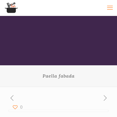
Paella fabada
0