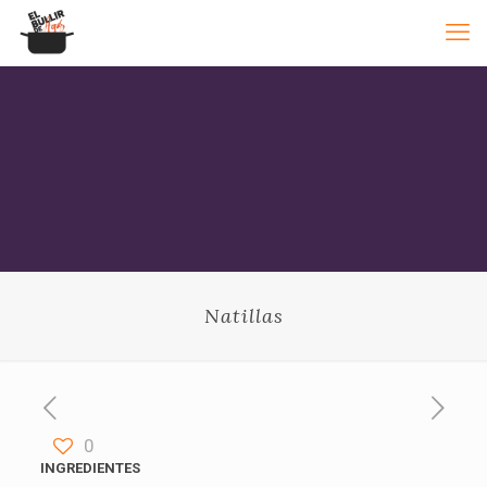
Natillas
0
INGREDIENTES