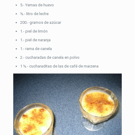
5.- Yemas de huevo
½.- litro de leche
200.- gramos de azúcar
1.- piel de limón
1.- piel de naranja
1.- rama de canela
2.- cucharadas de canela en polvo
1 ½.- cucharaditas de las de café de maizena