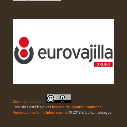
Condiciones de uso
Este obra está bajo una
licencia de Creative Commons
Reconocimiento 4.0 Internacional
. © 2013 El bulli...r....deagus