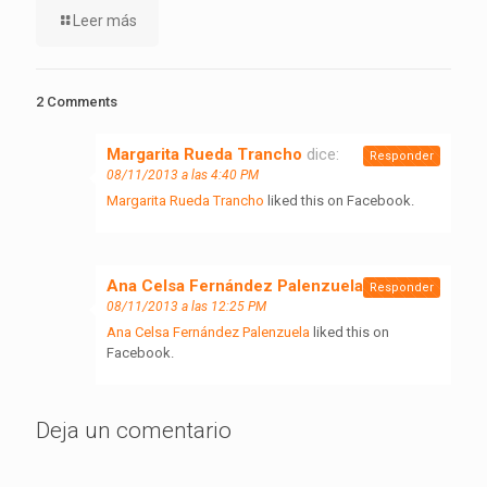
Leer más
2 Comments
Margarita Rueda Trancho
dice:
Responder
08/11/2013 a las 4:40 PM
Margarita Rueda Trancho
liked this on Facebook.
Ana Celsa Fernández Palenzuela
dice:
Responder
08/11/2013 a las 12:25 PM
Ana Celsa Fernández Palenzuela
liked this on
Facebook.
Deja un comentario