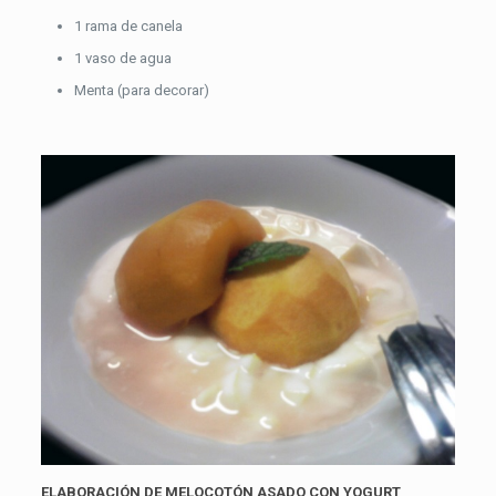
1 rama de canela
1 vaso de agua
Menta (para decorar)
ELABORACIÓN DE MELOCOTÓN ASADO CON YOGURT