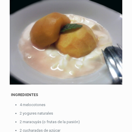
INGREDIENTES
4 melocotones
2 yogures naturales
2 maracuyás (o frutas de la pasión)
2 cucharadas de azúcar