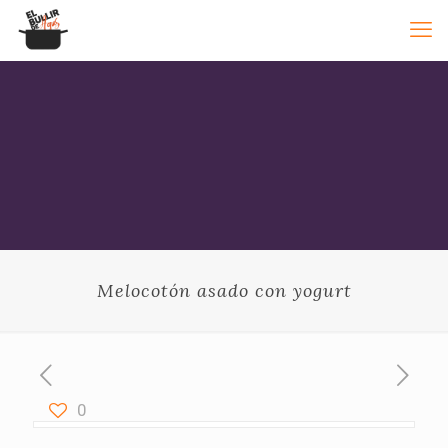
Melocotón asado con yogurt
0