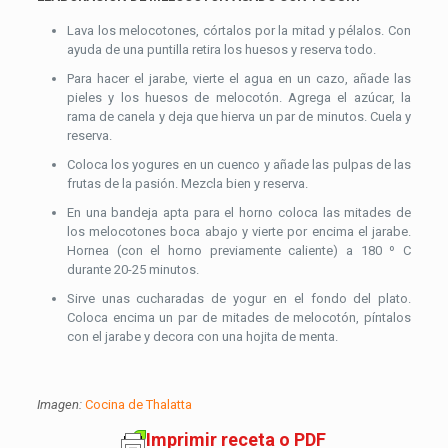
Lava los melocotones, córtalos por la mitad y pélalos. Con
ayuda de una puntilla retira los huesos y reserva todo.
Para hacer el jarabe, vierte el agua en un cazo, añade las
pieles y los huesos de melocotón. Agrega el azúcar, la
rama de canela y deja que hierva un par de minutos. Cuela y
reserva.
Coloca los yogures en un cuenco y añade las pulpas de las
frutas de la pasión. Mezcla bien y reserva.
En una bandeja apta para el horno coloca las mitades de
los melocotones boca abajo y vierte por encima el jarabe.
Hornea (con el horno previamente caliente) a 180 º C
durante 20-25 minutos.
Sirve unas cucharadas de yogur en el fondo del plato.
Coloca encima un par de mitades de melocotón, píntalos
con el jarabe y decora con una hojita de menta.
Imagen:
Cocina de Thalatta
Imprimir receta o PDF