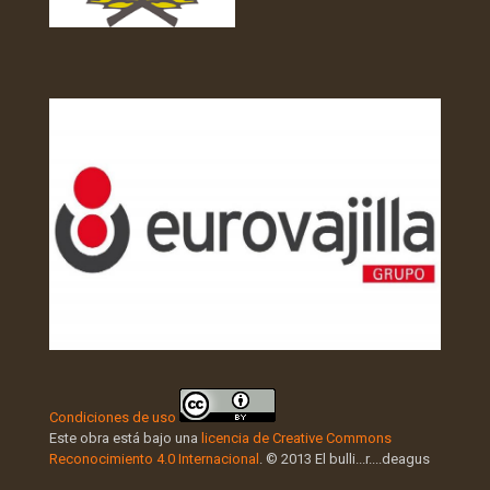
Condiciones de uso
Este obra está bajo una
licencia de Creative Commons
Reconocimiento 4.0 Internacional
. © 2013 El bulli...r....deagus