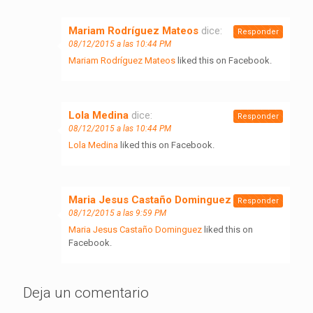
Mariam Rodríguez Mateos
dice:
Responder
08/12/2015 a las 10:44 PM
Mariam Rodríguez Mateos
liked this on Facebook.
Lola Medina
dice:
Responder
08/12/2015 a las 10:44 PM
Lola Medina
liked this on Facebook.
Maria Jesus Castaño Dominguez
dice:
Responder
08/12/2015 a las 9:59 PM
Maria Jesus Castaño Dominguez
liked this on
Facebook.
Deja un comentario