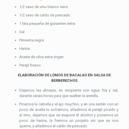
1/2 vaso de vino blanco seco
1/2 vaso de caldo de pescado
1 lata pequeña de guisantes extra
Sal
Pimienta negra
Harina
Aceite de oliva extra virgen
Perejil fresco
ELABORACIÓN DE LOMOS DE BACALAO EN SALSA DE
BERBERECHOS
Dejamos las almejas, en recipiente con agua fria y sal,
durante varias horas para que suelten la arenilla.
Picamos la cebolla y el ajo muy fino, y en una sartén con un
poco de aceite lo sofreímos, añadimos el perejil picado y
el vino, dejamos que se evapore el alcohol y ponemos un
poco de harina, la freimos un poquito sin que se nos
queme, y añadimos el caldo de pescado.