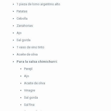
1 pieza de lomo argentino alto
Patatas
Cebolla
Zanahorias
Ajo
Sal gorda
1 vaso de vino tinto
Aceite de oliva
Para la salsa chimichurri:
Perejil
Ajo
Aceite de oliva
Vinagre
Sal gorda
Sal fina