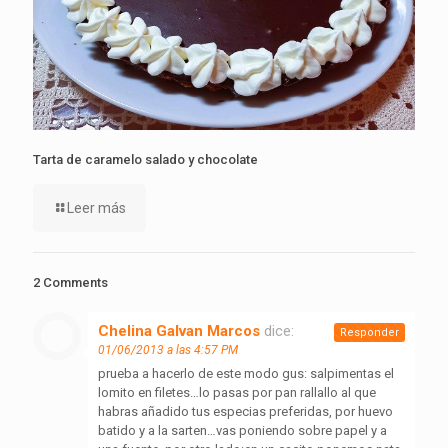
Tarta de caramelo salado y chocolate
Leer más
2 Comments
Chelina Galvan Marcos
dice:
Responder
01/06/2013 a las 4:57 PM
prueba a hacerlo de este modo gus: salpimentas el
lomito en filetes…lo pasas por pan rallallo al que
habras añadido tus especias preferidas, por huevo
batido y a la sarten…vas poniendo sobre papel y a