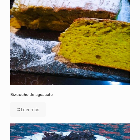
Bizcocho de aguacate
Leer más