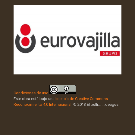
Condiciones de uso
Este obra está bajo una
licencia de Creative Commons
Reconocimiento 4.0 Internacional
. © 2013 El bulli...r....deagus