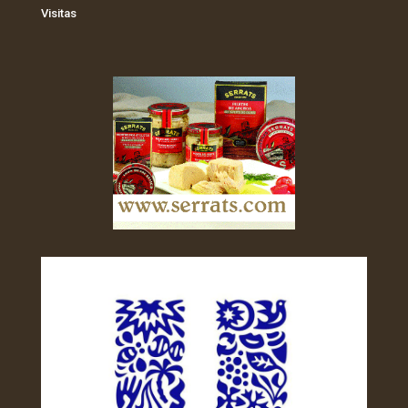
Visitas