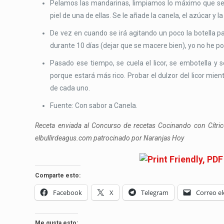
Pelamos las mandarinas, limpiamos lo máximo que se 
piel de una de ellas. Se le añade la canela, el azúcar y
De vez en cuando se irá agitando un poco la botella 
durante 10 días (dejar que se macere bien), yo no he po
Pasado ese tiempo, se cuela el licor, se embotella y
porque estará más rico. Probar el dulzor del licor mie
de cada uno.
Fuente: Con sabor a Canela.
Receta enviada al Concurso de recetas Cocinando con Cítri
elbullirdeagus.com patrocinado por Naranjas Hoy
Comparte esto:
Facebook
X
Telegram
Correo el
Me gusta esto: