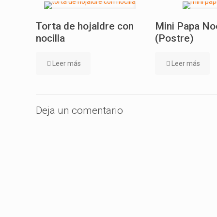
Torta de hojaldre con
Mini Papa No
nocilla
(Postre)
Leer más
Leer más
Deja un comentario