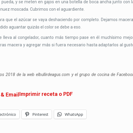
pueda, y se meten en gajos en una botella de boca ancha junto con l
 la nuez moscada. Cubrimos con el aguardiente.
para que el azúcar se vaya deshaciendo por completo. Dejamos macera
dido aguantar quizás el color se debe a eso.
 se lleva al congelador, cuanto más tiempo pase en él muchísimo mejor
ntras macera y agregar más si fuera necesario hasta adaptarlos al gust
cos 2018 de la web elbullirdeagus.com y el grupo de cocina de Faceboo
Imprimir receta o PDF
ectrónico
Pinterest
WhatsApp