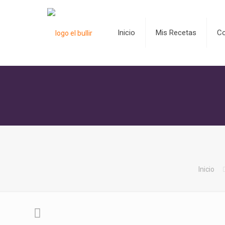
Inicio
Mis Recetas
C
Inicio