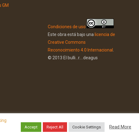
Condiciones de uso
Este obra está bajo una
licencia de
Creative Commons
Reconocimiento 4.0 Internacional
.
© 2013 El bulli...r....deagus
king
Read More
Accept
Reject All
Cookie Settings