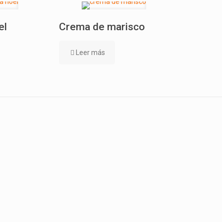
el
Crema de marisco
Leer más