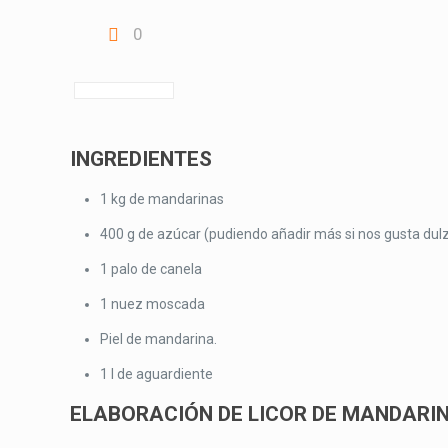
0
INGREDIENTES
1 kg de mandarinas
400 g de azúcar (pudiendo añadir más si nos gusta dul
1 palo de canela
1 nuez moscada
Piel de mandarina.
1 l de aguardiente
ELABORACIÓN DE LICOR DE MANDARI