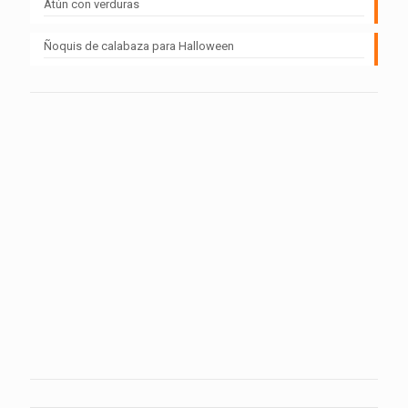
Atún con verduras
Ñoquis de calabaza para Halloween