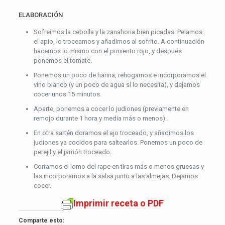
ELABORACIÓN
Sofreímos la cebolla y la zanahoria bien picadas. Pelamos
el apio, lo troceamos y añadimos al sofrito. A continuación
hacemos lo mismo con el pimiento rojo, y después
ponemos el tomate.
Ponemos un poco de harina, rehogamos e incorporamos el
vino blanco (y un poco de agua si lo necesita), y dejamos
cocer unos 15 minutos.
Aparte, ponemos a cocer lo judiones (previamente en
remojo durante 1 hora y media más o menos).
En otra sartén doramos el ajo troceado, y añadimos los
judiones ya cocidos para saltearlos. Ponemos un poco de
perejil y el jamón troceado.
Cortamos el lomo del rape en tiras más o menos gruesas y
las incorporamos a la salsa junto a las almejas. Dejamos
cocer.
Imprimir receta o PDF
Comparte esto: