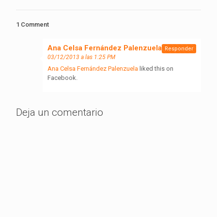
1 Comment
Ana Celsa Fernández Palenzuela
dice:
Responder
03/12/2013 a las 1:25 PM
Ana Celsa Fernández Palenzuela
liked this on
Facebook.
Deja un comentario