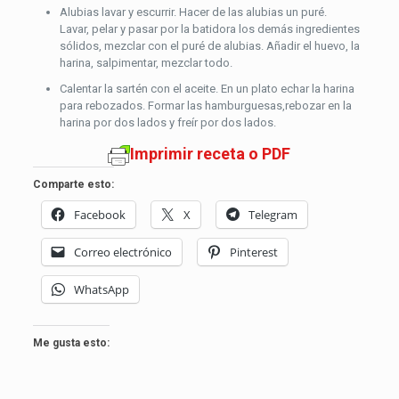
Alubias lavar y escurrir. Hacer de las alubias un puré.
Lavar, pelar y pasar por la batidora los demás ingredientes
sólidos, mezclar con el puré de alubias. Añadir el huevo, la
harina, salpimentar, mezclar todo.
Calentar la sartén con el aceite. En un plato echar la harina
para rebozados. Formar las hamburguesas,rebozar en la
harina por dos lados y freír por dos lados.
Imprimir receta o PDF
Comparte esto:
Facebook
X
Telegram
Correo electrónico
Pinterest
WhatsApp
Me gusta esto: