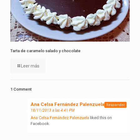
Tarta de caramelo salado y chocolate
Leer más
1 Comment
Ana Celsa Fernández Palenzuela
dice:
Responder
18/11/2013 a las 4:41 PM
Ana Celsa Fernández Palenzuela
liked this on
Facebook.