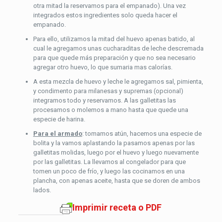
otra mitad la reservamos para el empanado). Una vez
integrados estos ingredientes solo queda hacer el
empanado.
Para ello, utilizamos la mitad del huevo apenas batido, al
cual le agregamos unas cucharaditas de leche descremada
para que quede más preparación y que no sea necesario
agregar otro huevo, lo que sumaria mas calorías.
A esta mezcla de huevo y leche le agregamos sal, pimienta,
y condimento para milanesas y supremas (opcional)
integramos todo y reservamos. A las galletitas las
procesamos o molemos a mano hasta que quede una
especie de harina.
Para el armado
: tomamos atún, hacemos una especie de
bolita y la vamos aplastando la pasamos apenas por las
galletitas molidas, luego por el huevo y luego nuevamente
por las galletitas. La llevamos al congelador para que
tomen un poco de frío, y luego las cocinamos en una
plancha, con apenas aceite, hasta que se doren de ambos
lados.
Imprimir receta o PDF