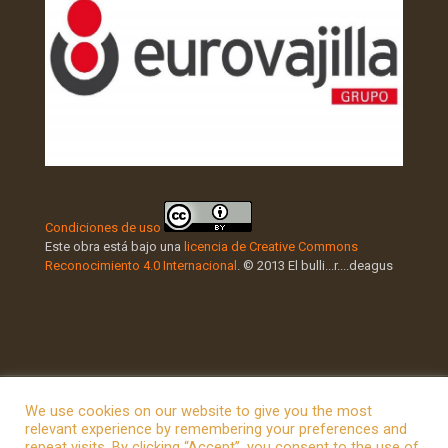
Condiciones de uso
Este obra está bajo una
licencia de Creative Commons
Reconocimiento 4.0 Internacional
. © 2013 El bulli...r....deagus
We use cookies on our website to give you the most
relevant experience by remembering your preferences and
repeat visits. By clicking “Accept”, you consent to the use of