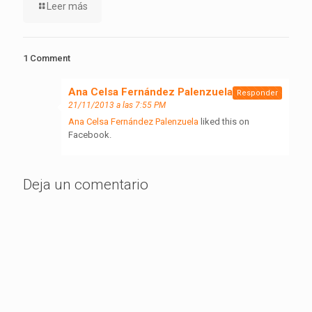
Leer más
1 Comment
Ana Celsa Fernández Palenzuela
dice:
Responder
21/11/2013 a las 7:55 PM
Ana Celsa Fernández Palenzuela
liked this on
Facebook.
Deja un comentario