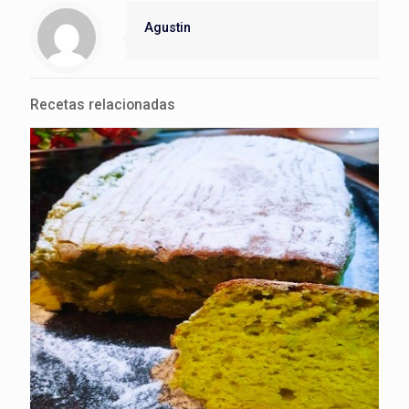
Agustin
Recetas relacionadas