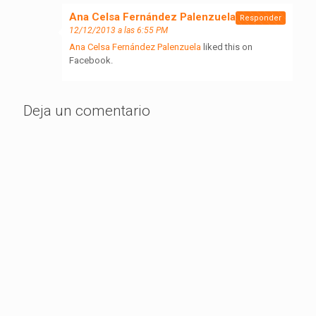
Ana Celsa Fernández Palenzuela
dice:
Responder
12/12/2013 a las 6:55 PM
Ana Celsa Fernández Palenzuela
liked this on
Facebook.
Deja un comentario