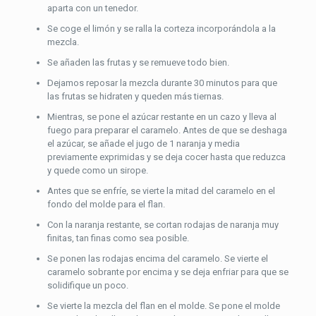
aparta con un tenedor.
Se coge el limón y se ralla la corteza incorporándola a la
mezcla.
Se añaden las frutas y se remueve todo bien.
Dejamos reposar la mezcla durante 30 minutos para que
las frutas se hidraten y queden más tiernas.
Mientras, se pone el azúcar restante en un cazo y lleva al
fuego para preparar el caramelo. Antes de que se deshaga
el azúcar, se añade el jugo de 1 naranja y media
previamente exprimidas y se deja cocer hasta que reduzca
y quede como un sirope.
Antes que se enfríe, se vierte la mitad del caramelo en el
fondo del molde para el flan.
Con la naranja restante, se cortan rodajas de naranja muy
finitas, tan finas como sea posible.
Se ponen las rodajas encima del caramelo. Se vierte el
caramelo sobrante por encima y se deja enfriar para que se
solidifique un poco.
Se vierte la mezcla del flan en el molde. Se pone el molde