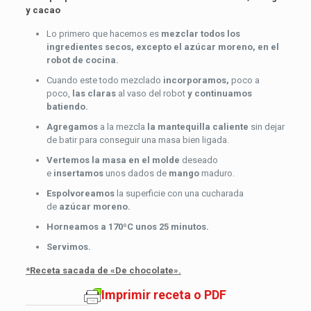
y cacao
Lo primero que hacemos es
mezclar todos los
ingredientes secos, excepto el azúcar moreno, en el
robot de cocina.
Cuando este todo mezclado
incorporamos,
poco a
poco,
las claras
al vaso del robot
y continuamos
batiendo.
Agregamos
a la mezcla
la mantequilla caliente
sin dejar
de batir para conseguir una masa bien ligada.
Vertemos la masa en el molde
deseado
e
insertamos
unos dados de
mango
maduro.
Espolvoreamos
la superficie con una cucharada
de
azúcar moreno.
Horneamos a 170ºC unos 25 minutos.
Servimos.
*Receta sacada de «De chocolate».
Imprimir receta o PDF