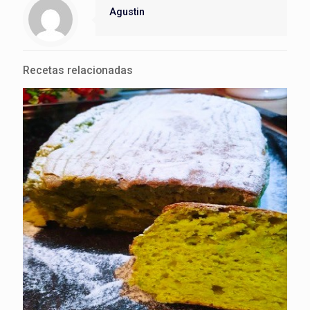
Agustin
Recetas relacionadas