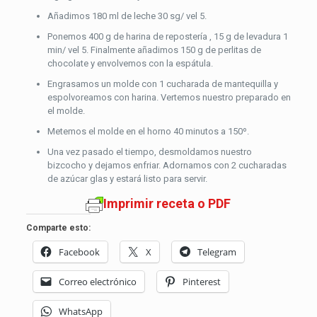
Añadimos 180 ml de leche 30 sg/ vel 5.
Ponemos 400 g de harina de repostería , 15 g de levadura 1
min/ vel 5. Finalmente añadimos 150 g de perlitas de
chocolate y envolvemos con la espátula.
Engrasamos un molde con 1 cucharada de mantequilla y
espolvoreamos con harina. Vertemos nuestro preparado en
el molde.
Metemos el molde en el horno 40 minutos a 150º.
Una vez pasado el tiempo, desmoldamos nuestro
bizcocho y dejamos enfriar. Adornamos con 2 cucharadas
de azúcar glas y estará listo para servir.
Imprimir receta o PDF
Comparte esto:
Facebook
X
Telegram
Correo electrónico
Pinterest
WhatsApp