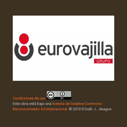
Condiciones de uso
Este obra está bajo una
licencia de Creative Commons
Reconocimiento 4.0 Internacional
. © 2013 El bulli...r....deagus