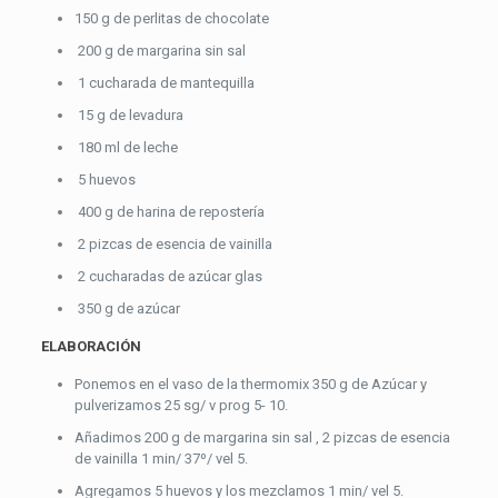
150 g de perlitas de chocolate
200 g de margarina sin sal
1 cucharada de mantequilla
15 g de levadura
180 ml de leche
5 huevos
400 g de harina de repostería
2 pizcas de esencia de vainilla
2 cucharadas de azúcar glas
350 g de azúcar
ELABORACIÓN
Ponemos en el vaso de la thermomix 350 g de Azúcar y
pulverizamos 25 sg/ v prog 5- 10.
Añadimos 200 g de margarina sin sal , 2 pizcas de esencia
de vainilla 1 min/ 37º/ vel 5.
Agregamos 5 huevos y los mezclamos 1 min/ vel 5.