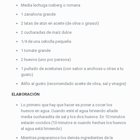
Media lechuga iceberg o romana
1 zanahoria grande
2 latas de atún en aceite (de oliva o girasol)
2 cucharadas de maíz dulce
1/4 de una cebolla pequeña
1 tomate grande
2 huevos (uno por persona)
1 puñado de aceitunas (con sabor a anchoas u otras a tu
gusto)
Aliño al gusto (recomendado aceite de oliva, sal y vinagre)
ELABORACIÓN
Lo primero que hay que hacer es poner a cocer los
huevos en agua. Cuando esté el agua hirviendo añade
media cucharadita de sal y los dos huevos. En 10 minutos
estarán cocidos (10 minutos si cuando hechas los huevos
el agua está hirviendo)
Mientras preparamos los demás ingredientes de la