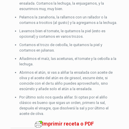
ensalada. Cortamos la lechuga, la enjuagamos, y la
escurrimos muy, muy bien.
Pelamos la zanahoria, la rallamos con un rallador o la
cortamos a trocitos (al gusto) y la agregamos a la lechuga.
Lavamos bien el tomate, le quitamos la piel (esto es
opcional) y cortamos en varios trozos.
Cortamos el trozo de cebolla, le quitamos la piel y
cortamos en julianas.
Añadimos el maíz, las aceitunas, el tomate y la cebolla a la
lechuga.
Abrimos el atún, si vas a aliñar la ensalada con aceite de
oliva y el aceite del atún es de girasol, escurre éste, si
coincide con el de tu aliño puedes aprovecharlo, sino
escúrrelo y añade solo el atún a la ensalada.
Por último solo nos queda aliñar. Si optas por el aliño
clásico es bueno que sigas un orden, primero la sal,
después el vinagre, que disolverá la sal y por último el
aceite de oliva.
Imprimir receta o PDF