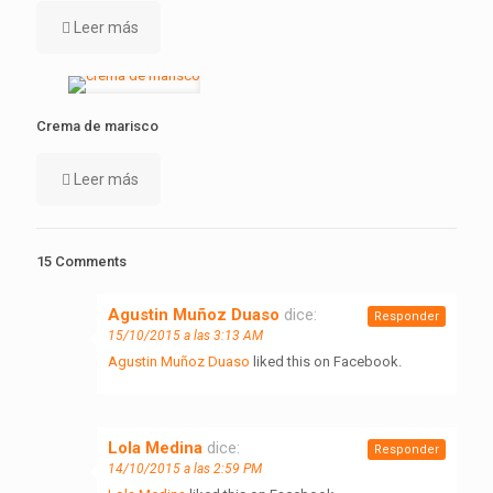
Leer más
Crema de marisco
Leer más
15 Comments
Agustin Muñoz Duaso
dice:
Responder
15/10/2015 a las 3:13 AM
Agustin Muñoz Duaso
liked this on Facebook.
Lola Medina
dice:
Responder
14/10/2015 a las 2:59 PM