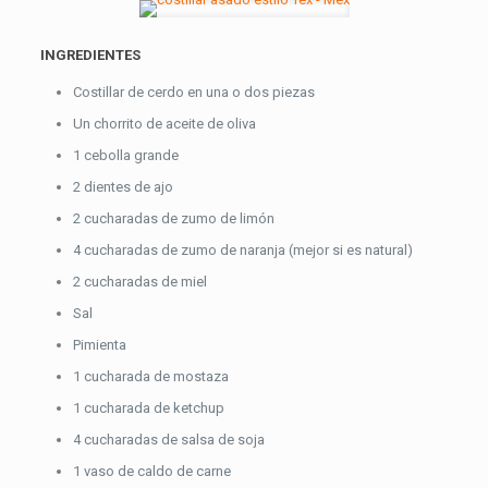
INGREDIENTES
Costillar de cerdo en una o dos piezas
Un chorrito de aceite de oliva
1 cebolla grande
2 dientes de ajo
2 cucharadas de zumo de limón
4 cucharadas de zumo de naranja (mejor si es natural)
2 cucharadas de miel
Sal
Pimienta
1 cucharada de mostaza
1 cucharada de ketchup
4 cucharadas de salsa de soja
1 vaso de caldo de carne