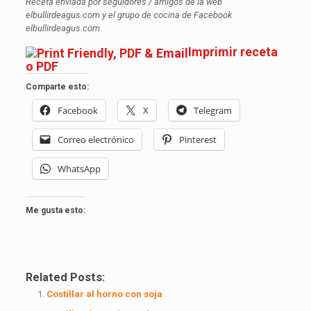
Receta enviada por seguidores / amigos de la web
elbullirdeagus.com y el grupo de cocina de Facebook
elbullirdeagus.com
Imprimir receta
o PDF
Comparte esto:
Facebook
X
Telegram
Correo electrónico
Pinterest
WhatsApp
Me gusta esto:
Related Posts:
Costillar al horno con soja