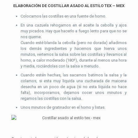
ELABORACIÓN DE COSTILLAR ASADO AL ESTILO TEX – MEX
Colocamos las costillas en una fuente de horno.
En una cazuela rehogamos en el aceite la cebolla y ajos
muy picados. Hay que hacerlo a fuego lento para que no se
nos queme.
Cuando esté blanda la cebolla (pero no dorada) añadimos
los demás ingredientes y hacemos que hierva unos
minutos, vertemos la salsa sobre las costillas y llevamos al
horno, a calor moderado (180º), durante al menos una hora
y media, rociándolas con la salsa a menudo.
Cuando estén hechas, las sacamos batimos la salsa y la
colamos, si esta muy liquida una cucharada de maicena
desecha en un poco de agua (si no esta liquida no hace
falta), incorporamos, dejamos cocer unos minutos y
regamos las costillas con la salsa.
Unos minutos de gratinador en el horno y listas.