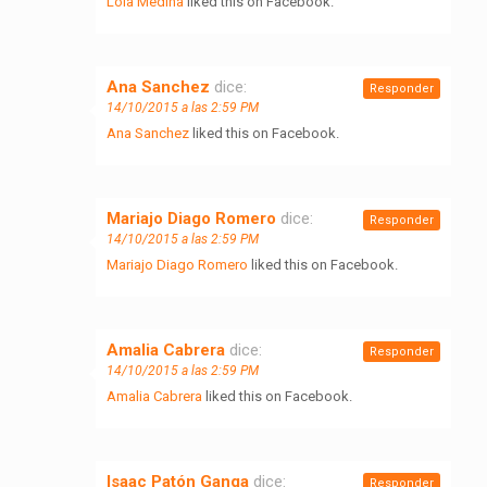
Lola Medina
liked this on Facebook.
Ana Sanchez
dice:
Responder
14/10/2015 a las 2:59 PM
Ana Sanchez
liked this on Facebook.
Mariajo Diago Romero
dice:
Responder
14/10/2015 a las 2:59 PM
Mariajo Diago Romero
liked this on Facebook.
Amalia Cabrera
dice:
Responder
14/10/2015 a las 2:59 PM
Amalia Cabrera
liked this on Facebook.
Isaac Patón Ganga
dice:
Responder