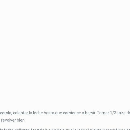
acerola, calentar la leche hasta que comience a hervir. Tomar 1/3 taza d
y revolver bien.