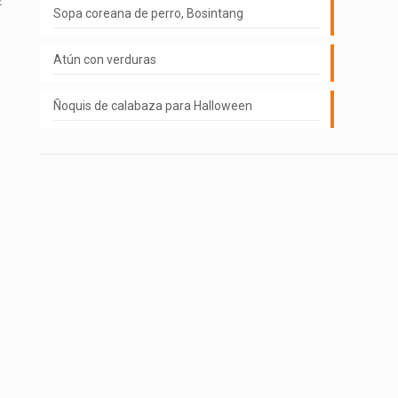
z
Sopa coreana de perro, Bosintang
Atún con verduras
Ñoquis de calabaza para Halloween