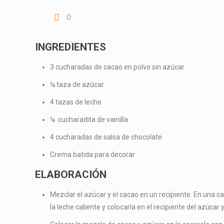
0
INGREDIENTES
3 cucharadas de cacao en polvo sin azúcar
¼ taza de azúcar
4 tazas de leche
¼ cucharadita de vainilla
4 cucharadas de salsa de chocolate
Crema batida para decorar
ELABORACIÓN
Mezclar el azúcar y el cacao en un recipiente. En una c
la leche caliente y colocarla en el recipiente del azúcar 