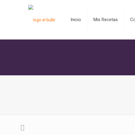
Inicio
Mis Recetas
C