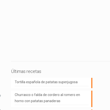
Últimas recetas
Tortilla española de patatas superjugosa
Churrasco o falda de cordero al romero en
e
horno con patatas panaderas