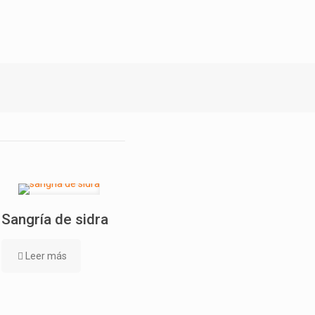
Sangría de sidra
Leer más