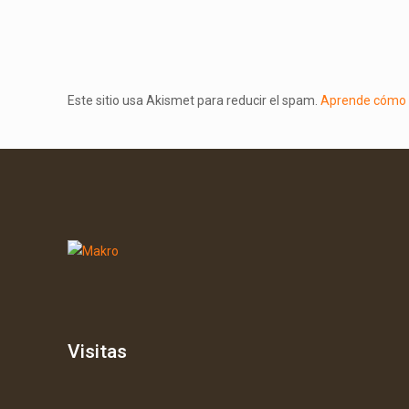
Este sitio usa Akismet para reducir el spam.
Aprende cómo s
Visitas