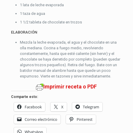
1 lata de leche evaporada
1 taza de agua
1 1/2 tableta de chocolate en trozos
ELABORACIÓN
Mezcla la leche evaporada, el agua y el chocolate en una
olla mediana. Cocina a fuego medio, revolviendo
constantemente, hasta que esté caliente (sin hervir) y el
chocolate se haya derretido por completo (pueden quedar
algunos trozos pequeños). Retira del fuego. Bate con un
batidor manual de alambre hasta que quede un poco
espumoso. Vierte en tazones y sirve inmediatamente.
Imprimir receta o PDF
Comparte esto:
Facebook
X
Telegram
Correo electrónico
Pinterest
WhatsApp