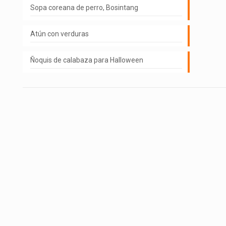
Sopa coreana de perro, Bosintang
Atún con verduras
Ñoquis de calabaza para Halloween