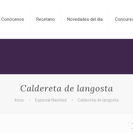
Conócenos
Recetario
Novedades del dia
Concurs
Caldereta de langosta
Inicio
Especial Navidad
Caldereta de langosta