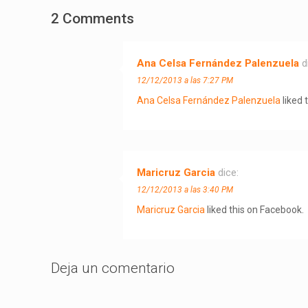
2 Comments
Ana Celsa Fernández Palenzuela
d
12/12/2013 a las 7:27 PM
Ana Celsa Fernández Palenzuela
liked 
Maricruz Garcia
dice:
12/12/2013 a las 3:40 PM
Maricruz Garcia
liked this on Facebook.
Deja un comentario