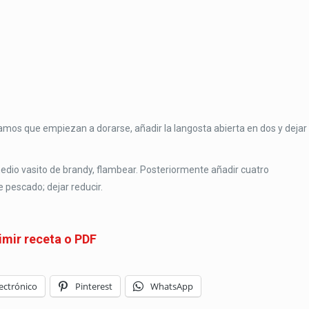
eamos que empiezan a dorarse, añadir la langosta abierta en dos y dejar
dio vasito de brandy, flambear. Posteriormente añadir cuatro
 pescado; dejar reducir.
imir receta o PDF
ectrónico
Pinterest
WhatsApp