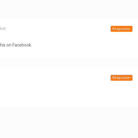
ice:
Responder
this on Facebook.
Responder