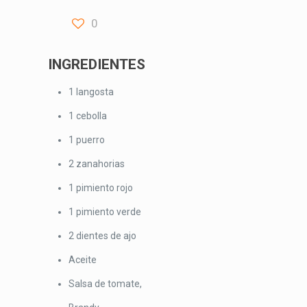
0
INGREDIENTES
1 langosta
1 cebolla
1 puerro
2 zanahorias
1 pimiento rojo
1 pimiento verde
2 dientes de ajo
Aceite
Salsa de tomate,