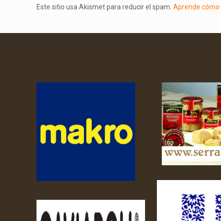
Este sitio usa Akismet para reducir el spam.
Aprende cómo s