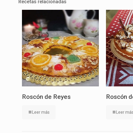
Recetas relacionadas
Roscón de Reyes
Roscón d
Leer más
Leer má