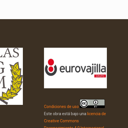
Condiciones de uso
Este obra está bajo una
licencia de
Creative Commons
Reconocimiento 4.0 Internacional
.