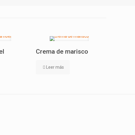
el
Crema de marisco
Leer más