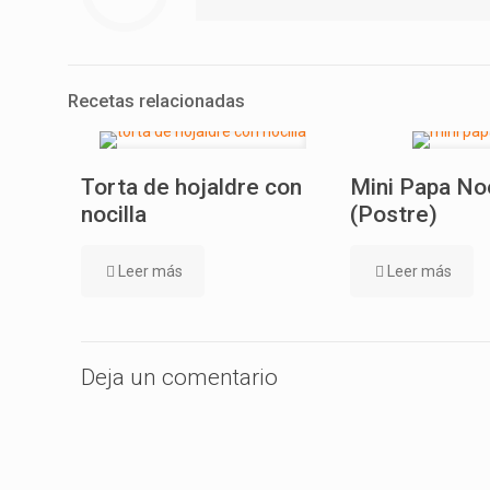
Recetas relacionadas
Torta de hojaldre con
Mini Papa No
nocilla
(Postre)
Leer más
Leer más
Deja un comentario