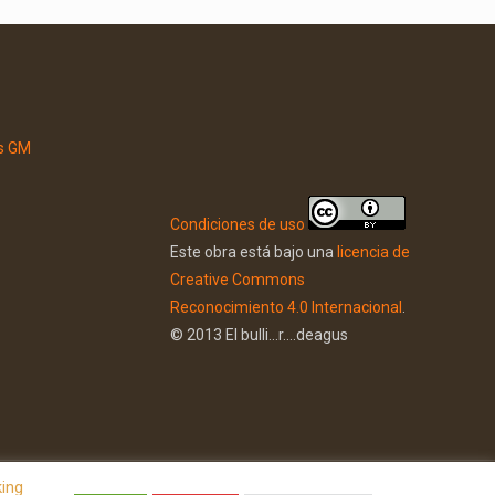
Condiciones de uso
Este obra está bajo una
licencia de
Creative Commons
Reconocimiento 4.0 Internacional
.
© 2013 El bulli...r....deagus
king