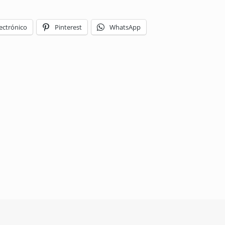
ectrónico
Pinterest
WhatsApp