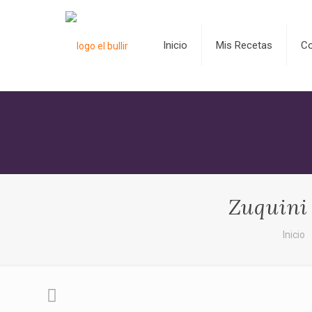
Inicio
Mis Recetas
C
Zuquini 
Inicio