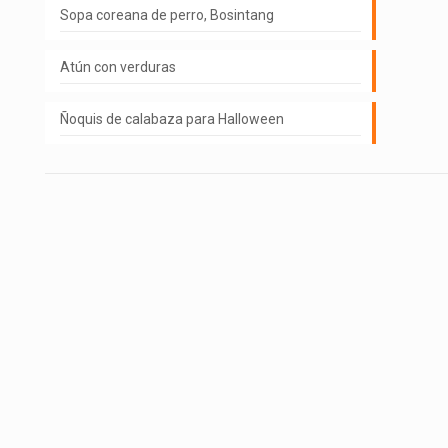
Sopa coreana de perro, Bosintang
Atún con verduras
Ñoquis de calabaza para Halloween