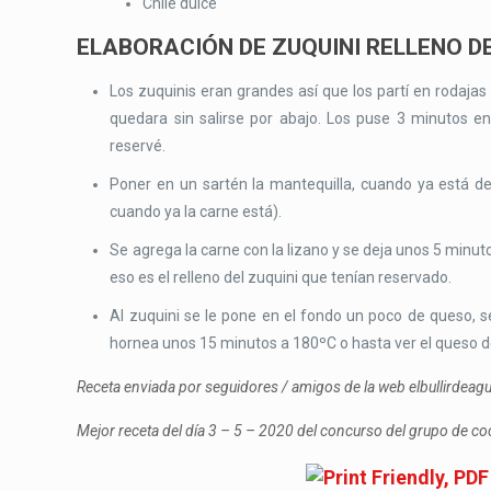
Chile dulce
ELABORACIÓN DE ZUQUINI RELLENO D
Los zuquinis eran grandes así que los partí en rodajas
quedara sin salirse por abajo. Los puse 3 minutos en
reservé.
Poner en un sartén la mantequilla, cuando ya está der
cuando ya la carne está).
Se agrega la carne con la lizano y se deja unos 5 minuto
eso es el relleno del zuquini que tenían reservado.
Al zuquini se le pone en el fondo un poco de queso, s
hornea unos 15 minutos a 180ºC o hasta ver el queso de
Receta enviada por seguidores / amigos de la web elbullirdea
Mejor receta del día 3 – 5 – 2020 del concurso del grupo de c