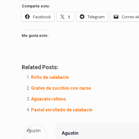
Comparte esto:
Facebook
X
Telegram
Correo el
Me gusta esto:
Related Posts:
Rollo de calabacín
Graten de zucchini con carne
Aguacate relleno
Pastel enrollado de calabacín
Agustin