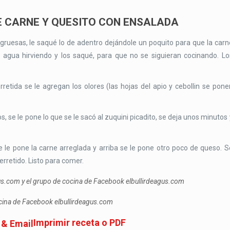
E CARNE Y QUESITO CON ENSALADA
 gruesas, le saqué lo de adentro dejándole un poquito para que la carn
 agua hirviendo y los saqué, para que no se siguieran cocinando. Lo
retida se le agregan los olores (las hojas del apio y cebollin se pone
s, se le pone lo que se le sacó al zuquini picadito, se deja unos minutos 
e le pone la carne arreglada y arriba se le pone otro poco de queso. S
rretido. Listo para comer.
gus.com y el grupo de cocina de Facebook elbullirdeagus.com
ocina de Facebook elbullirdeagus.com
Imprimir receta o PDF