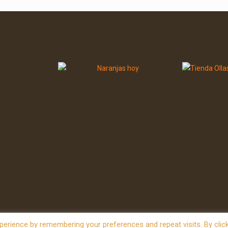
erience by remembering your preferences and repeat visits. By clic