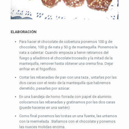
ELABORACIÓN
Para hacer el chocolate de cobertura ponemos 100 g de
chocolate, 100 g de nata y 50 g de mantequilla. Ponemos la
nata a calentar. Cuando empieza a hervir retiramos del
fuego y añadimos el chocolate troceado y la mitad de la
mantequilla, remover hasta obtener una crema fina. Dejar
enfriar en el frigorífico.
Cortar las rebanadas de pan con una taza , untarlas por las
dos caras con el resto de la mantequilla que habremos
derretido, pasarlas por azúcar.
En una bandeja de horno forrada con papel de aluminio
colocamos las rebanadas y gratinamos por las dos caras
(puede hacerse en una sartén)
Como final ponemos las tostas un una fuente, las untamos
con la mermelada . Bañamos con el chocolate y ponemos
las nueces molidas encima.