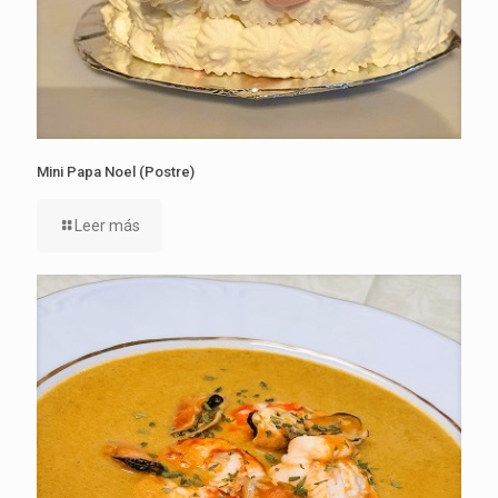
Mini Papa Noel (Postre)
Leer más