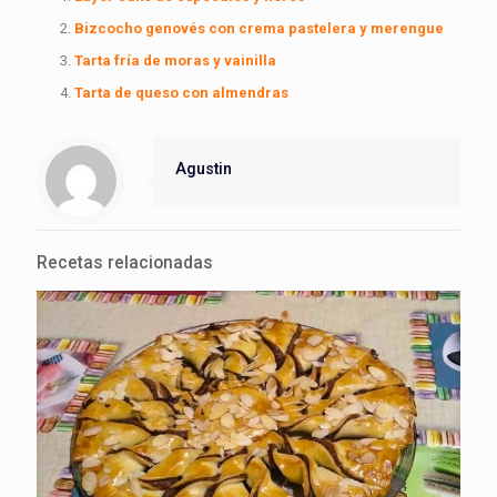
Bizcocho genovés con crema pastelera y merengue
Tarta fría de moras y vainilla
Tarta de queso con almendras
Agustin
Recetas relacionadas