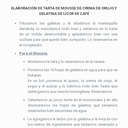
ELABORACIÓN DE TARTA DE MOUSSE DE CREMA DE ORUJO Y
GELATINA DE LICOR DE CAFÉ
Trituramos las galletas y le añadimos la mantequilla
derretida, lo mezclamos todo bien y vertemos en la base
de un molde desmontable y aplastamos bien con una
cuchara para que quede bien compacto. Lo reservamos en
el congelador.
Para el Mousse
Montamos la nata y lo reservamos en la nevera.
Ponemos las 10 hojas de gelatina en agua para que se
hidraten.
En un bol ponemos el queso, la crema de orujo, el
yogur y el azúcar y lo batimos todo bien hasta que
obtengamos una mezcla homogénea. Reservamos.
Calentamos un poco leche en el microondas y en ella
disolveremos las hojas de gelatina que teníamos
reservadas bien escurridas de agua.
Le agregamos la leche con la gelatina a la mezcla con
los restos de ingredientes que teníamos reservado y