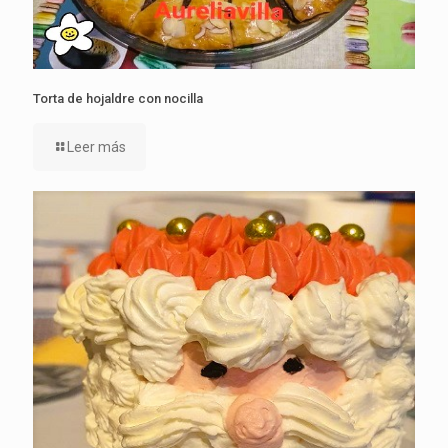
Torta de hojaldre con nocilla
Leer más