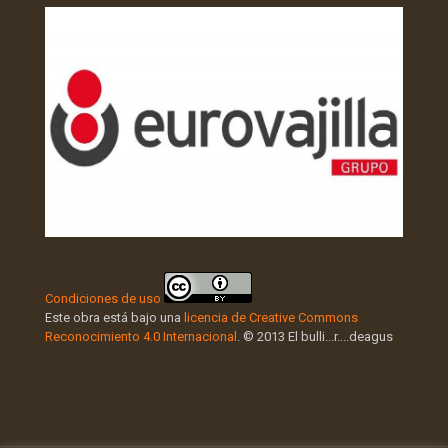
Condiciones de uso
Este obra está bajo una
licencia de Creative Commons
Reconocimiento 4.0 Internacional
. © 2013 El bulli...r....deagus