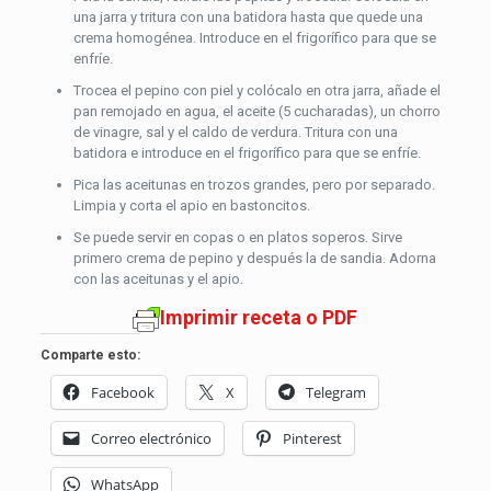
una jarra y tritura con una batidora hasta que quede una
crema homogénea. Introduce en el frigorífico para que se
enfríe.
Trocea el pepino con piel y colócalo en otra jarra, añade el
pan remojado en agua, el aceite (5 cucharadas), un chorro
de vinagre, sal y el caldo de verdura. Tritura con una
batidora e introduce en el frigorífico para que se enfríe.
Pica las aceitunas en trozos grandes, pero por separado.
Limpia y corta el apio en bastoncitos.
Se puede servir en copas o en platos soperos. Sirve
primero crema de pepino y después la de sandia. Adorna
con las aceitunas y el apio.
Imprimir receta o PDF
Comparte esto:
Facebook
X
Telegram
Correo electrónico
Pinterest
WhatsApp