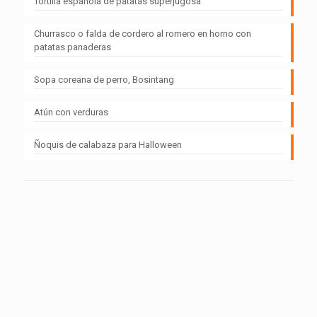
Tortilla española de patatas superjugosa
Churrasco o falda de cordero al romero en horno con
patatas panaderas
Sopa coreana de perro, Bosintang
Atún con verduras
Ñoquis de calabaza para Halloween