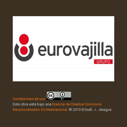
Condiciones de uso
Este obra está bajo una
licencia de Creative Commons
Reconocimiento 4.0 Internacional
. © 2013 El bulli...r....deagus