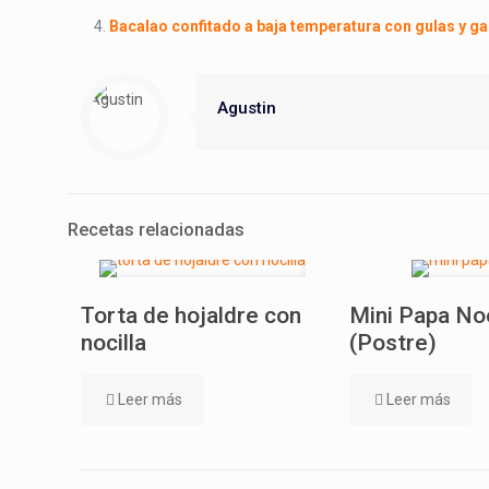
Bacalao confitado a baja temperatura con gulas y 
Agustin
Recetas relacionadas
Torta de hojaldre con
Mini Papa No
nocilla
(Postre)
Leer más
Leer más