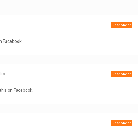
Responder
on Facebook.
ice:
Responder
 this on Facebook.
Responder