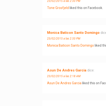
23/02/2015 a las 2:33 PM
Tone Grosfjeld
liked this on Facebook.
Monica Baticon Santo Domingo
dic
23/02/2015 a las 2:33 PM
Monica Baticon Santo Domingo
liked th
Asun De Andres Garcia
dice:
23/02/2015 a las 2:18 AM
Asun De Andres Garcia
liked this on Fa