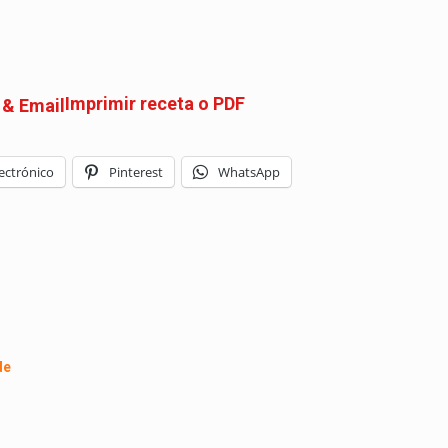
Imprimir receta o PDF
ectrónico
Pinterest
WhatsApp
de