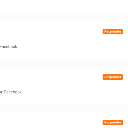
Responder
n Facebook.
Responder
 on Facebook.
Responder