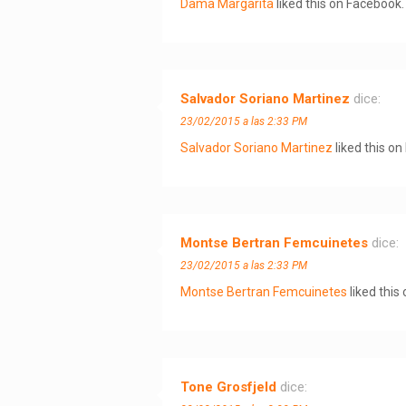
Dama Margarita
liked this on Facebook.
Salvador Soriano Martinez
dice:
23/02/2015 a las 2:33 PM
Salvador Soriano Martinez
liked this o
Montse Bertran Femcuinetes
dice:
23/02/2015 a las 2:33 PM
Montse Bertran Femcuinetes
liked this
Tone Grosfjeld
dice: