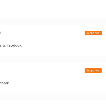
e:
Responder
is on Facebook.
Responder
cebook.