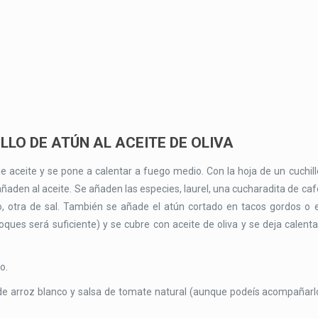
LO DE ATÚN AL ACEITE DE OLIVA
e aceite y se pone a calentar a fuego medio. Con la hoja de un cuchill
 añaden al aceite. Se añaden las especies, laurel, una cucharadita de caf
o, otra de sal. También se añade el atún cortado en tacos gordos o e
bloques será suficiente) y se cubre con aceite de oliva y se deja calenta
o.
e arroz blanco y salsa de tomate natural (aunque podeís acompañarl