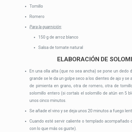
Tomillo
Romero
Para la guarnición
:
150 g de arroz blanco
Salsa de tomate natural
ELABORACIÓN DE SOLOMIL
En una olla alta (que no sea ancha) se pone un dedo d
grande se le da un golpe seco a los dientes de ajo y se
de pimienta en grano, otra de romero, otra de tomill
solomillo entero (si cortaís el solomillo de atún en 5 
unos cinco minutos.
Se añade el vino y se deja unos 20 minutos a fuego lent
Cuando esté servir caliente o templado acompañado d
con lo que más os guste).