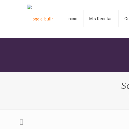
Inicio
Mis Recetas
C
S