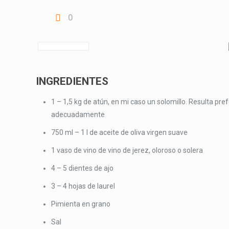
0
INGREDIENTES
1 – 1,5 kg de atún, en mi caso un solomillo. Resulta pr
adecuadamente
750 ml – 1 l de aceite de oliva virgen suave
1 vaso de vino de vino de jerez, oloroso o solera
4 – 5 dientes de ajo
3 – 4 hojas de laurel
Pimienta en grano
Sal