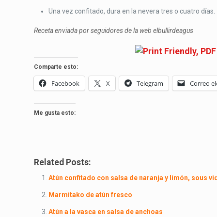
Una vez confitado, dura en la nevera tres o cuatro días.
Receta enviada por seguidores de la web elbullirdeagus
Comparte esto:
Facebook
X
Telegram
Correo el
Me gusta esto:
Related Posts:
Atún confitado con salsa de naranja y limón, sous vi
Marmitako de atún fresco
Atún a la vasca en salsa de anchoas