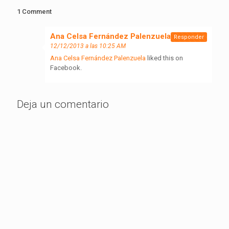
1 Comment
Ana Celsa Fernández Palenzuela
dice:
Responder
12/12/2013 a las 10:25 AM
Ana Celsa Fernández Palenzuela
liked this on
Facebook.
Deja un comentario