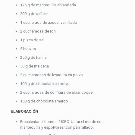
175 g de mantequilla ablandada
200 g de azúcar
1 cucharada de azúcar vainillado
2 cucharadas de ron
1 pizca de sal
5 huevos
250 g de harina
50 g de maicena
2 cucharaditas de levadura en polvo
100 g de chocolate en polvo
2 cucharadas de confitura de albaricoque
150 g de chocolate amargo
ELABORACIÓN
Precalentar el horno a 180ºC. Untar el molde con
mantequilla y espolvorear con pan rallado.