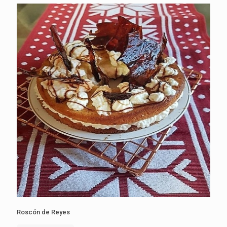
Roscón de Reyes