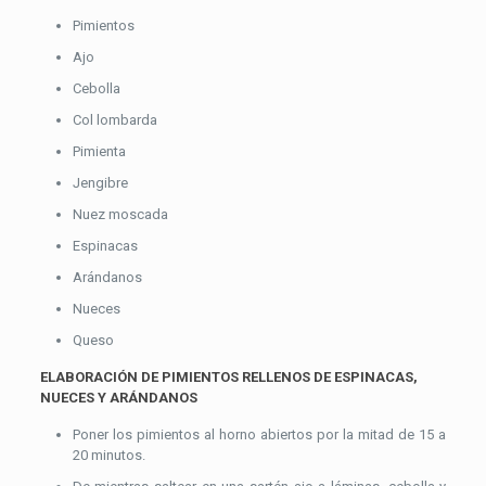
Pimientos
Ajo
Cebolla
Col lombarda
Pimienta
Jengibre
Nuez moscada
Espinacas
Arándanos
Nueces
Queso
ELABORACIÓN DE PIMIENTOS RELLENOS DE ESPINACAS,
NUECES Y ARÁNDANOS
Poner los pimientos al horno abiertos por la mitad de 15 a
20 minutos.