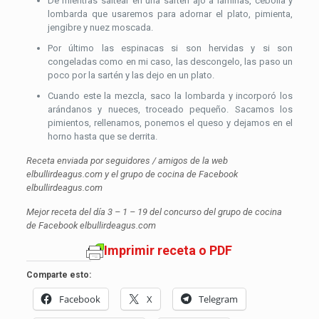
De mientras saltear en una sartén ajo a láminas, cebolla y
lombarda que usaremos para adornar el plato, pimienta,
jengibre y nuez moscada.
Por último las espinacas si son hervidas y si son
congeladas como en mi caso, las descongelo, las paso un
poco por la sartén y las dejo en un plato.
Cuando este la mezcla, saco la lombarda y incorporó los
arándanos y nueces, troceado pequeño. Sacamos los
pimientos, rellenamos, ponemos el queso y dejamos en el
horno hasta que se derrita.
Receta enviada por seguidores / amigos de la web
elbullirdeagus.com y el grupo de cocina de Facebook
elbullirdeagus.com
Mejor receta del día 3 – 1 – 19 del concurso del grupo de cocina
de Facebook elbullirdeagus.com
Imprimir receta o PDF
Comparte esto:
Facebook
X
Telegram