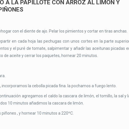
 A LA PAPILLOTE CON ARROZ AL LIMÓN Y
PIÑONES
rehogar con el diente de ajo. Pelar los pimientos y cortar en tiras anchas.
partir en cada hoja las pechugas con unos cortes en la parte superior
entos y el puré de tomate, salpimentar y añadir las aceitunas picadas e
co de aceite y cerrar los paquetes, hornear 20 minutos.
ra.
 incorporamos la cebolla picada fina. la pochamos a fuego lento.
ntinuación agregamos el caldo la cascara de limón, el tomillo, la sal y l
ados 10 minutos añadimos la cascara de limón.
 piñones , y hornear 10 minutos a 220ºC.