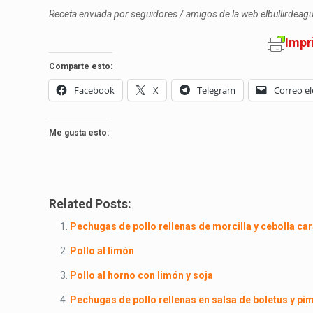
Receta enviada por seguidores / amigos de la web elbullirdea
Impr
Comparte esto:
Facebook
X
Telegram
Correo el
Me gusta esto:
Related Posts:
Pechugas de pollo rellenas de morcilla y cebolla c
Pollo al limón
Pollo al horno con limón y soja
Pechugas de pollo rellenas en salsa de boletus y pi