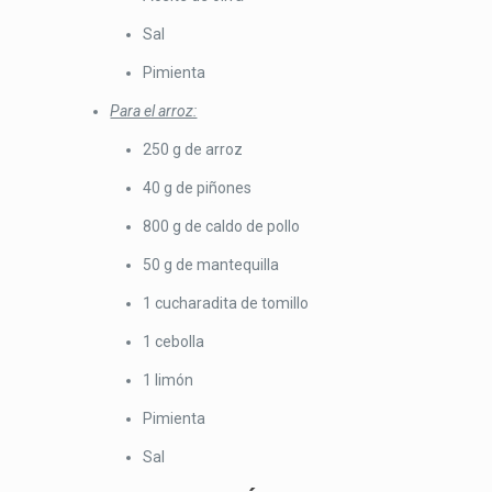
Sal
Pimienta
Para el arroz:
250 g de arroz
40 g de piñones
800 g de caldo de pollo
50 g de mantequilla
1 cucharadita de tomillo
1 cebolla
1 limón
Pimienta
Sal