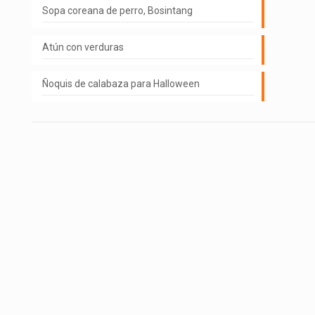
Sopa coreana de perro, Bosintang
Atún con verduras
Ñoquis de calabaza para Halloween