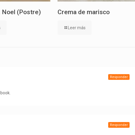
 Noel (Postre)
Crema de marisco
s
Leer más
Responder
ebook.
Responder