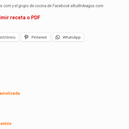
gus.com y el grupo de cocina de Facebook elbullirdeagus.com
imir receta o PDF
ectrónico
Pinterest
WhatsApp
aramelizada
mentón